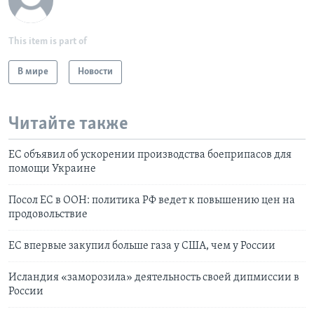
This item is part of
В мире
Новости
Читайте также
ЕС объявил об ускорении производства боеприпасов для
помощи Украине
Посол ЕC в ООН: политика РФ ведет к повышению цен на
продовольствие
ЕС впервые закупил больше газа у США, чем у России
Исландия «заморозила» деятельность своей дипмиссии в
России