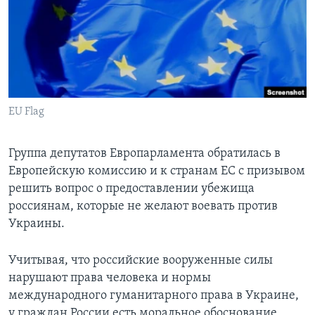
Learning English
СОЦИАЛЬНЫЕ СЕТИ
EU Flag
Языки
Группа депутатов Европарламента обратилась в
Европейскую комиссию и к странам ЕС с призывом
решить вопрос о предоставлении убежища
россиянам, которые не желают воевать против
Украины.
Учитывая, что российские вооруженные силы
нарушают права человека и нормы
международного гуманитарного права в Украине,
у граждан России есть моральное обоснование