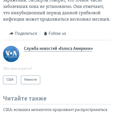
заражения. Эксперты говорят, что точное число
заболевших пока не установлено. Они отмечают,
что инкубационный период данной грибковой
инфекции может продолжаться несколько месяцев.
Поделиться
Follow us
Служба новостей «Голоса Америки»
This item is part of
США
Новости
Читайте также
США: вспышка менингита продолжает распространяться