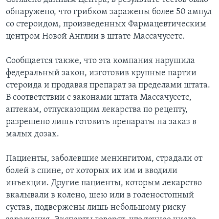
обнаружено, что грибком заражены более 50 ампул
со стероидом, произведенных Фармацевтическим
центром Новой Англии в штате Массачусетс.
Сообщается также, что эта компания нарушила
федеральный закон, изготовив крупные партии
стероида и продавая препарат за пределами штата.
В соответствии с законами штата Массачусетс,
аптекам, отпускающим лекарства по рецепту,
разрешено лишь готовить препараты на заказ в
малых дозах.
Пациенты, заболевшие менингитом, страдали от
болей в спине, от которых их им и вводили
инъекции. Другие пациенты, которым лекарство
вкалывали в колено, шею или в голеностопный
сустав, подвержены лишь небольшому риску