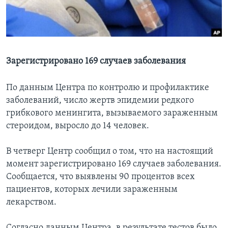
Learning English
СОЦИАЛЬНЫЕ СЕТИ
Зарегистрировано 169 случаев заболевания
По данным Центра по контролю и профилактике
Языки
заболеваний, число жертв эпидемии редкого
грибкового менингита, вызываемого зараженным
стероидом, выросло до 14 человек.
В четверг Центр сообщил о том, что на настоящий
момент зарегистрировано 169 случаев заболевания.
Сообщается, что выявлены 90 процентов всех
пациентов, которых лечили зараженным
лекарством.
Согласно данным Центра, в результате тестов было