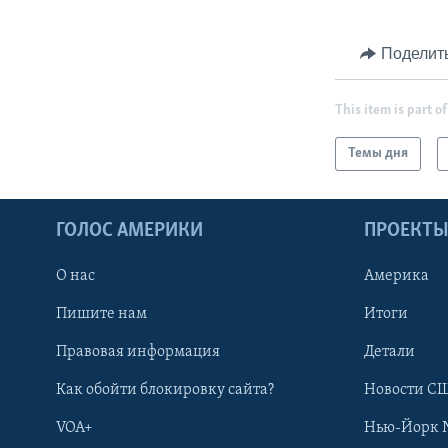
Поделит
This item is part of
Темы дня
ГОЛОС АМЕРИКИ
ПРОЕКТ
О нас
Америка
Пишите нам
Итоги
Правовая информация
Детали
Как обойти блокировку сайта?
Новости СШ
VOA+
Нью-Йорк 