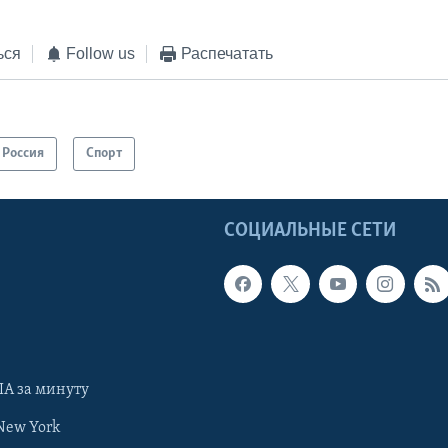
ься
Follow us
Распечатать
Россия
Спорт
Ы
СОЦИАЛЬНЫЕ СЕТИ
А за минуту
New York