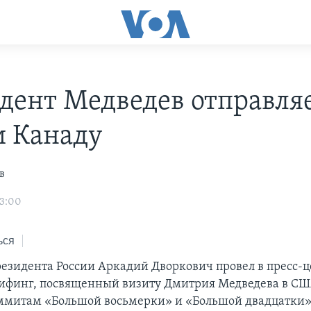
дент Медведев отправляе
 Канаду
в
03:00
ься
зидента России Аркадий Дворкович провел в пресс-
ифинг, посвященный визиту Дмитрия Медведева в СШ
ммитам «Большой восьмерки» и «Большой двадцатки»