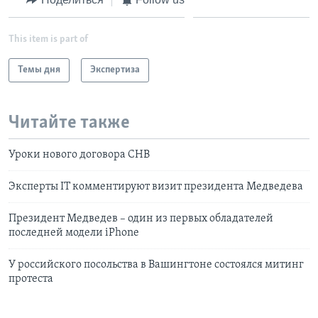
This item is part of
Темы дня
Экспертиза
Читайте также
Уроки нового договора СНВ
Эксперты IT комментируют визит президента Медведева
Президент Медведев – один из первых обладателей
последней модели iPhone
У российского посольства в Вашингтоне состоялся митинг
протеста