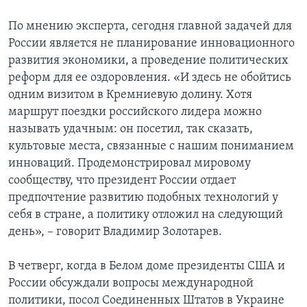
По мнению эксперта, сегодня главной задачей для
России является не планирование инновационного
развития экономики, а проведение политических
реформ для ее оздоровления. «И здесь не обойтись
одним визитом в Кремниевую долину. Хотя
маршрут поездки российского лидера можно
называть удачным: он посетил, так сказать,
культовые места, связанные с нашим пониманием
инноваций. Продемонстрировал мировому
сообществу, что президент России отдает
предпочтение развитию подобных технологий у
себя в стране, а политику отложил на следующий
день», – говорит Владимир Золотарев.
В четверг, когда в Белом доме президенты США и
России обсуждали вопросы международной
политики, посол Соединенных Штатов в Украине