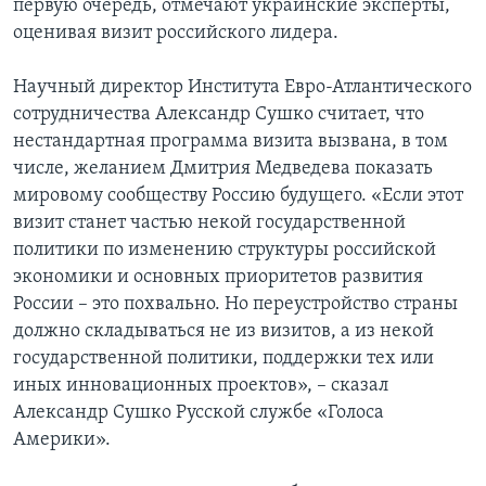
первую очередь, отмечают украинские эксперты,
оценивая визит российского лидера.
Learning English
Научный директор Института Евро-Атлантического
СОЦИАЛЬНЫЕ СЕТИ
сотрудничества Александр Сушко считает, что
нестандартная программа визита вызвана, в том
числе, желанием Дмитрия Медведева показать
мировому сообществу Россию будущего. «Если этот
Языки
визит станет частью некой государственной
политики по изменению структуры российской
экономики и основных приоритетов развития
России – это похвально. Но переустройство страны
должно складываться не из визитов, а из некой
государственной политики, поддержки тех или
иных инновационных проектов», – сказал
Александр Сушко Русской службе «Голоса
Америки».