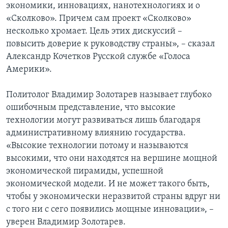
экономики, инновациях, нанотехнологиях и о
«Сколково». Причем сам проект «Сколково»
несколько хромает. Цель этих дискуссий –
повысить доверие к руководству страны», – сказал
Александр Кочетков Русской службе «Голоса
Америки».
Политолог Владимир Золотарев называет глубоко
ошибочным представление, что высокие
технологии могут развиваться лишь благодаря
административному влиянию государства.
«Высокие технологии потому и называются
высокими, что они находятся на вершине мощной
экономической пирамиды, успешной
экономической модели. И не может такого быть,
чтобы у экономически неразвитой страны вдруг ни
с того ни с сего появились мощные инновации», –
уверен Владимир Золотарев.