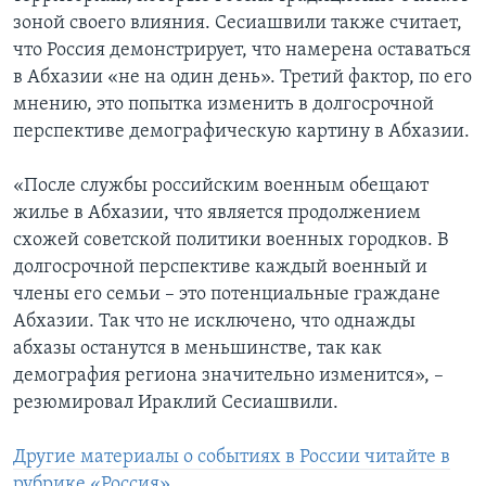
зоной своего влияния. Сесиашвили также считает,
что Россия демонстрирует, что намерена оставаться
в Абхазии «не на один день». Третий фактор, по его
мнению, это попытка изменить в долгосрочной
перспективе демографическую картину в Абхазии.
«После службы российским военным обещают
жилье в Абхазии, что является продолжением
схожей советской политики военных городков. В
долгосрочной перспективе каждый военный и
члены его семьи – это потенциальные граждане
Абхазии. Так что не исключено, что однажды
абхазы останутся в меньшинстве, так как
демография региона значительно изменится», –
резюмировал Ираклий Сесиашвили.
Другие материалы о событиях в России читайте в
рубрике «Россия»