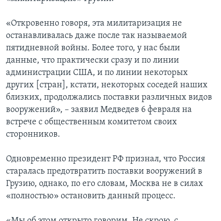
«Откровенно говоря, эта милитаризация не
останавливалась даже после так называемой
пятидневной войны. Более того, у нас были
данные, что практически сразу и по линии
администрации США, и по линии некоторых
других [стран], кстати, некоторых соседей наших
близких, продолжались поставки различных видов
вооружений», – заявил Медведев 6 февраля на
встрече с общественным комитетом своих
сторонников.
Одновременно президент РФ признал, что Россия
старалась предотвратить поставки вооружений в
Грузию, однако, по его словам, Москва не в силах
«полностью» остановить данный процесс.
«Мы об этом открыто говорим. Не скрою, с