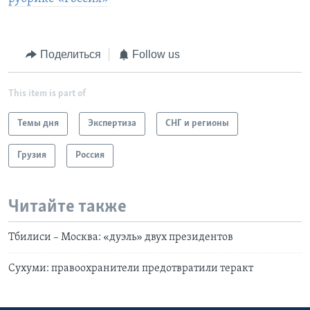
Поделиться
Follow us
This item is part of
Темы дня
Экспертиза
СНГ и регионы
Грузия
Россия
Читайте также
Тбилиси – Москва: «дуэль» двух президентов
Сухуми: правоохранители предотвратили теракт