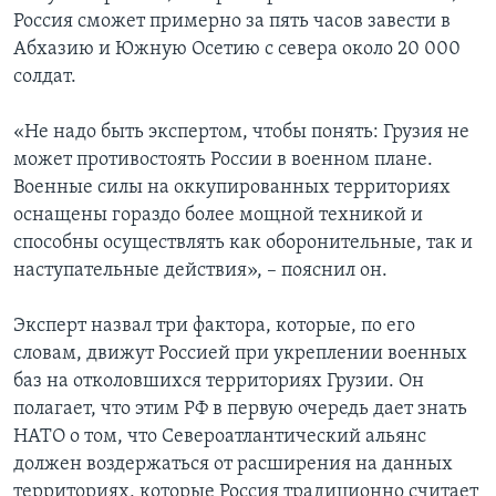
Россия сможет примерно за пять часов завести в
Абхазию и Южную Осетию с севера около 20 000
солдат.
«Не надо быть экспертом, чтобы понять: Грузия не
может противостоять России в военном плане.
Военные силы на оккупированных территориях
оснащены гораздо более мощной техникой и
способны осуществлять как оборонительные, так и
наступательные действия», – пояснил он.
Эксперт назвал три фактора, которые, по его
словам, движут Россией при укреплении военных
баз на отколовшихся территориях Грузии. Он
полагает, что этим РФ в первую очередь дает знать
НАТО о том, что Североатлантический альянс
должен воздержаться от расширения на данных
территориях, которые Россия традиционно считает