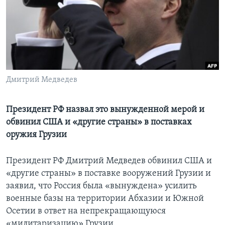
Learning English
СОЦИАЛЬНЫЕ СЕТИ
Дмитрий Медведев
Языки
Президент РФ назвал это вынужденной мерой и
обвинил США и «другие страны» в поставках
оружия Грузии
Президент РФ Дмитрий Медведев обвинил США и
«другие страны» в поставке вооружений Грузии и
заявил, что Россия была «вынуждена» усилить
военные базы на территории Абхазии и Южной
Осетии в ответ на непрекращающуюся
«милитаризацию» Грузии.