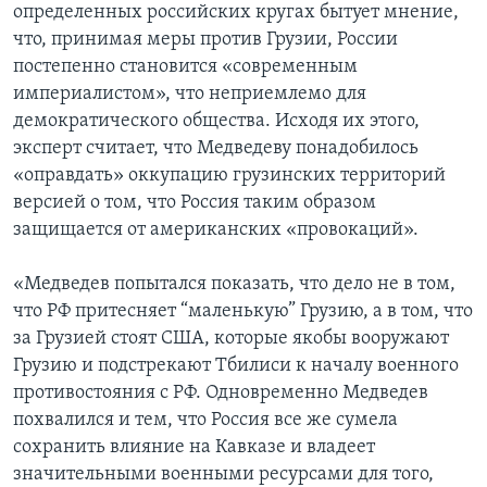
определенных российских кругах бытует мнение,
что, принимая меры против Грузии, России
постепенно становится «современным
империалистом», что неприемлемо для
демократического общества. Исходя их этого,
эксперт считает, что Медведеву понадобилось
«оправдать» оккупацию грузинских территорий
версией о том, что Россия таким образом
защищается от американских «провокаций».
«Медведев попытался показать, что дело не в том,
что РФ притесняет “маленькую” Грузию, а в том, что
за Грузией стоят США, которые якобы вооружают
Грузию и подстрекают Тбилиси к началу военного
противостояния с РФ. Одновременно Медведев
похвалился и тем, что Россия все же сумела
сохранить влияние на Кавказе и владеет
значительными военными ресурсами для того,