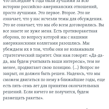
что последние 4 года были лучшими за всю
историю российско-американских отношений,
просто лучшими. Это первое. Второе. Это не
означает, что у нас исчезли темы для обсуждения.
Это не означает, что мы обо всем договорились. Вы
все знаете не хуже меня. Есть противоракетная
оборона, по вопросу которой мы с нашими
американскими коллегами разошлись. Мы
убеждаем их в том, чтобы они не взламывали
стратегический паритет. Они нам говорят: «Да-да-
да, мы будем учитывать ваши интересы», тем не
менее, продвигают свою позицию. (…) Вопрос не
закрыт, он должен быть решен. Надеюсь, что мы
сможем двигаться по нему в ближайшие годы, еще
есть пять-семь лет для принятия окончательных
решений. Если ничего не получится, будем
размещать ракеты».