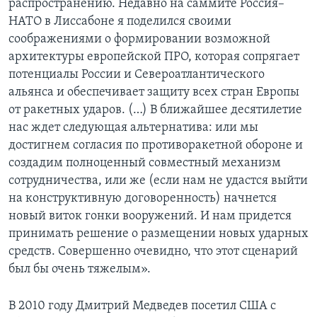
распространению. Недавно на саммите Россия–
НАТО в Лиссабоне я поделился своими
соображениями о формировании возможной
архитектуры европейской ПРО, которая сопрягает
потенциалы России и Североатлантического
альянса и обеспечивает защиту всех стран Европы
от ракетных ударов. (…) В ближайшее десятилетие
нас ждет следующая альтернатива: или мы
достигнем согласия по противоракетной обороне и
создадим полноценный совместный механизм
сотрудничества, или же (если нам не удастся выйти
на конструктивную договоренность) начнется
новый виток гонки вооружений. И нам придется
принимать решение о размещении новых ударных
средств. Совершенно очевидно, что этот сценарий
был бы очень тяжелым».
В 2010 году Дмитрий Медведев посетил США с