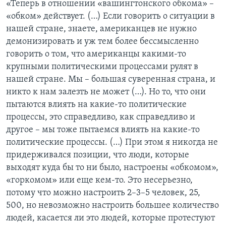
«Теперь в отношении «вашингтонского обкома» –
«обком» действует. (…) Если говорить о ситуации в
нашей стране, знаете, американцев не нужно
демонизировать и уж тем более бессмысленно
говорить о том, что американцы какими-то
крупными политическими процессами рулят в
нашей стране. Мы – большая суверенная страна, и
никто к нам залезть не может (…). Но то, что они
пытаются влиять на какие-то политические
процессы, это справедливо, как справедливо и
другое – мы тоже пытаемся влиять на какие-то
политические процессы. (…) При этом я никогда не
придерживался позиции, что люди, которые
выходят куда бы то ни было, настроены «обкомом»,
«горкомом» или еще кем-то. Это несерьезно,
потому что можно настроить 2–3–5 человек, 25,
500, но невозможно настроить большее количество
людей, касается ли это людей, которые протестуют