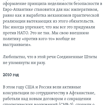
оформление принципа неделимости безопасности в
Евро-Атлантике становится для нас императивом,
равно как и выработка механизмов практической
реализации вытекающих из этого обязательств.
Нас иногда упрекают, что мы все это придумали
против НАТО. Это не так. Мы свою внешнюю
политику «против кого-то» вообще не
выстраиваем».
Любопытно, что в этой речи Соединенные Штаты
не упомянуты ни разу.
2010 год
В этом году США и Россия вели активные
консультации по сотрудничеству в Афганистане,
работали над новым договором о сокращении
стратегических вооружений (СНВ-3), спорили о