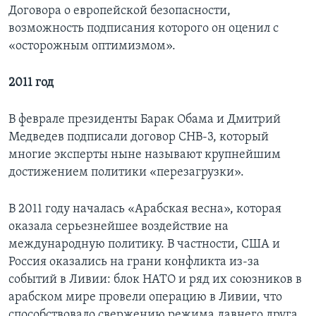
Договора о европейской безопасности,
возможность подписания которого он оценил с
«осторожным оптимизмом».
2011 год
В феврале президенты Барак Обама и Дмитрий
Медведев подписали договор СНВ-3, который
многие эксперты ныне называют крупнейшим
достижением политики «перезагрузки».
В 2011 году началась «Арабская весна», которая
оказала серьезнейшее воздействие на
международную политику. В частности, США и
Россия оказались на грани конфликта из-за
событий в Ливии: блок НАТО и ряд их союзников в
арабском мире провели операцию в Ливии, что
способствовало свержению режима давнего друга