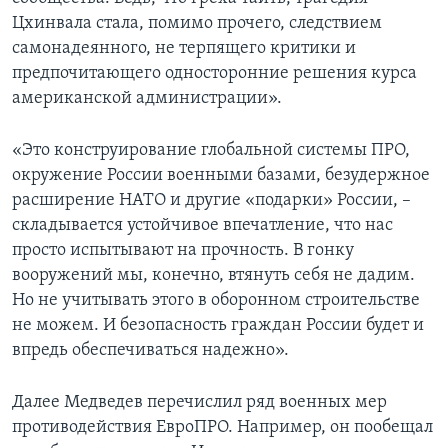
Цхинвала стала, помимо прочего, следствием
самонадеянного, не терпящего критики и
предпочитающего односторонние решения курса
американской администрации».
«Это конструирование глобальной системы ПРО,
окружение России военными базами, безудержное
расширение НАТО и другие «подарки» России, –
складывается устойчивое впечатление, что нас
просто испытывают на прочность. В гонку
вооружений мы, конечно, втянуть себя не дадим.
Но не учитывать этого в оборонном строительстве
не можем. И безопасность граждан России будет и
впредь обеспечиваться надежно».
Далее Медведев перечислил ряд военных мер
противодействия ЕвроПРО. Например, он пообещал