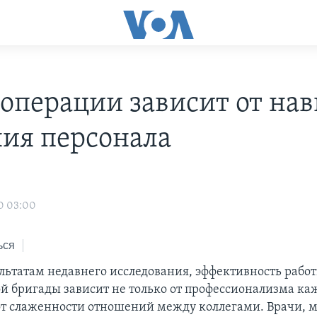
 операции зависит от на
ия персонала
0 03:00
ься
ультатам недавнего исследования, эффективность рабо
й бригады зависит не только от профессионализма каж
 от слаженности отношений между коллегами. Врачи, 