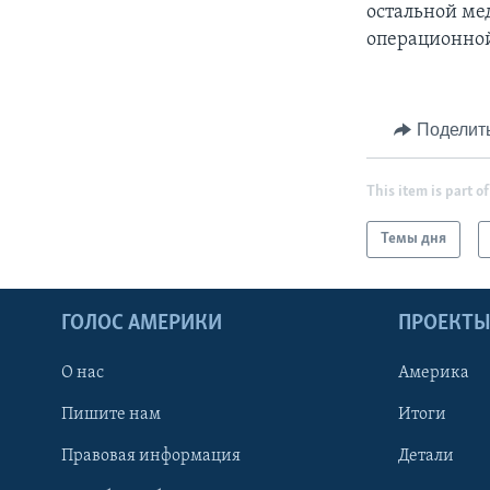
остальной ме
операционной
Поделит
This item is part of
Темы дня
ГОЛОС АМЕРИКИ
ПРОЕКТ
О нас
Америка
Пишите нам
Итоги
Правовая информация
Детали