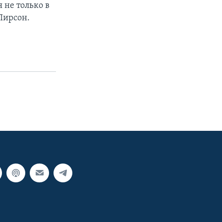
 не только в
Пирсон.