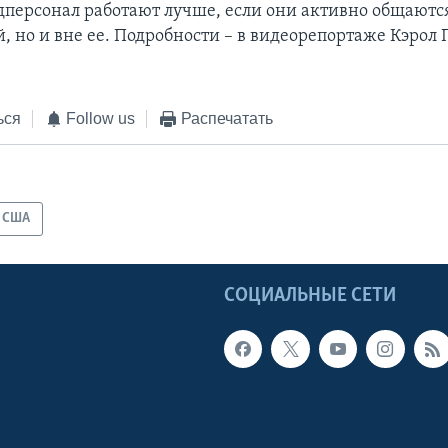
дперсонал работают лучше, если они активно общаются
, но и вне ее. Подробности – в видеорепортаже Кэрол 
ься
Follow us
Распечатать
США
Ы
СОЦИАЛЬНЫЕ СЕТИ