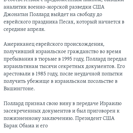
аналитик военно-морской разведки США
Джонатан Поллард выйдет на свободу до
еврейского праздника Песах, который начнется в
середине апреля.
Американец еврейского происхождения,
получивший израильское гражданство во время
пребывания в тюрьме в 1995 году, Поллард передал
израильтянам тысячи секретных документов. Его
арестовали в 1985 году, после неудачной попытки
получить убежище в израильском посольстве в
Вашингтоне.
Поллард признал свою вину в передаче Израилю
засекреченных документов и был приговорен к
пожизненному заключению. Президент США
Барак Обама и его