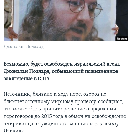
Learning English
СОЦИАЛЬНЫЕ СЕТИ
Джонатан Поллард
Языки
Возможно, будет освобожден израильский агент
Джонатан Поллард, отбывающий пожизненное
заключение в США
Источники, близкие к ходу переговоров по
ближневосточному мирному процессу, сообщают,
что может быть принято решение о продлении
переговоров до 2015 года в обмен на освобождение
американца, осужденного за шпионаж в пользу
Израиля.