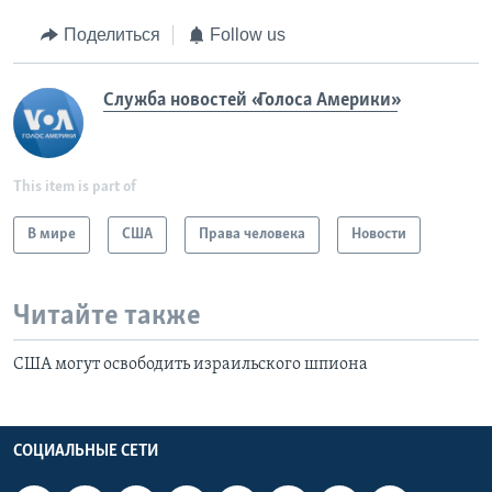
Поделиться
Follow us
Служба новостей «Голоса Америки»
This item is part of
В мире
США
Права человека
Новости
Читайте также
США могут освободить израильского шпиона
СОЦИАЛЬНЫЕ СЕТИ