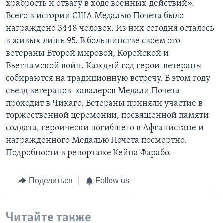
храбрость и отвагу в ходе военных действий».
Всего в истории США Медалью Почета было
Learning English
награждено 3448 человек. Из них сегодня осталось
в живых лишь 95. В большинстве своем это
СОЦИАЛЬНЫЕ СЕТИ
ветераны Второй мировой, Корейской и
Вьетнамской войн. Каждый год герои-ветераны
собираются на традиционную встречу. В этом году
съезд ветеранов-кавалеров Медали Почета
Языки
проходит в Чикаго. Ветераны приняли участие в
торжественной церемонии, посвященной памяти
солдата, героически погибшего в Афганистане и
награжденного Медалью Почета посмертно.
Подробности в репортаже Кейна Фарабо.
Поделиться
Follow us
Читайте также