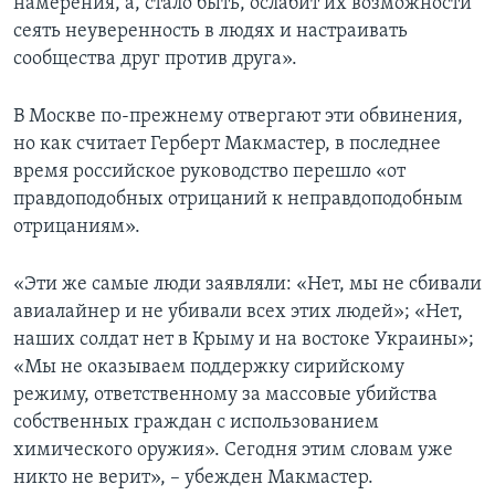
намерения, а, стало быть, ослабит их возможности
сеять неуверенность в людях и настраивать
сообщества друг против друга».
В Москве по-прежнему отвергают эти обвинения,
но как считает Герберт Макмастер, в последнее
время российское руководство перешло «от
правдоподобных отрицаний к неправдоподобным
отрицаниям».
«Эти же самые люди заявляли: «Нет, мы не сбивали
авиалайнер и не убивали всех этих людей»; «Нет,
наших солдат нет в Крыму и на востоке Украины»;
«Мы не оказываем поддержку сирийскому
режиму, ответственному за массовые убийства
собственных граждан с использованием
химического оружия». Сегодня этим словам уже
никто не верит», – убежден Макмастер.