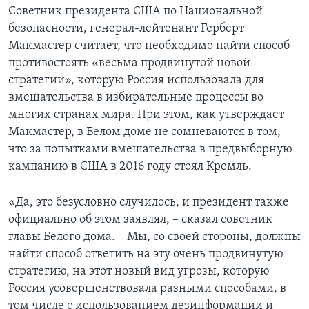
Советник президента США по Национальной
безопасности, генерал-лейтенант Герберт
Макмастер считает, что необходимо найти способ
противостоять «весьма продвинутой новой
стратегии», которую Россия использовала для
вмешательства в избирательные процессы во
многих странах мира. При этом, как утверждает
Макмастер, в Белом доме не сомневаются в том,
что за попытками вмешательства в предвыборную
кампанию в США в 2016 году стоял Кремль.
«Да, это безусловно случилось, и президент также
официально об этом заявлял, – сказал советник
главы Белого дома. – Мы, со своей стороны, должны
найти способ ответить на эту очень продвинутую
стратегию, на этот новый вид угрозы, которую
Россия усовершенствовала разными способами, в
том числе с использованием дезинформации и