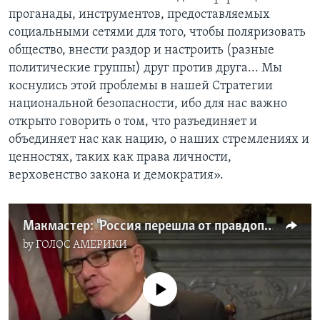
проганады, инструментов, предоставляемых
социальными сетями для того, чтобы поляризовать
общество, внести раздор и настроить (разные
политические группы) друг против друга... Мы
коснулись этой проблемы в нашей Стратегии
национальной безопасности, ибо для нас важно
открыто говорить о том, что разъединяет и
объединяет нас как нацию, о наших стремлениях и
ценностях, таких как права личности,
верховенство закона и демократия».
Макмастер: "Россия перешла от правдоподобного отрицания к неправдоподобному"
by
ГОЛОС АМЕРИКИ
No media source currently available