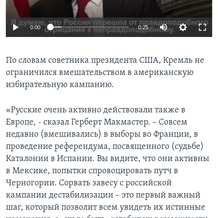
0:00
0:25
По словам советника президента США, Кремль не
ограничился вмешательством в американскую
избирательную кампанию.
«Русские очень активно действовали также в
Европе, - сказал Герберт Макмастер. – Совсем
недавно (вмешивались) в выборы во Франции, в
проведение референдума, посвященного (судьбе)
Каталонии в Испании. Вы видите, что они активны
в Мексике, попытки спровоцировать путч в
Черногории. Сорвать завесу с российской
кампании дестабилизации – это первый важный
шаг, который позволит всем увидеть их истинные