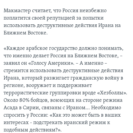
Макмастер считает, что Россия неизбежно
поплатится своей репутацией за попытки
использовать деструктивные действия Ирана на
Ближнем Востоке.
«Каждое арабское государство должно понимать,
что именно делает Россия на Ближнем Востоке, –
заявил он «Голосу Америки». – А именно –
стремится использовать деструктивные действия
Ирана, который разжигает гражданскую войну в
регионе, вооружает и поддерживает
террористические группировки вроде «Хезболлы».
Около 80% бойцов, воюющих на стороне режима
Асада в Сирии, связаны с Ираном... Необходимо
спросить у России: «Как это может быть в ваших
интересах - подстрекать иранский режим к
подобным действиям?».