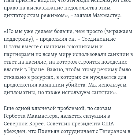
Нам приятно видеть, что эти люди используют свое
право на высказывание недовольства этим
диктаторским режимом», – заявил Макмастер.
«Но мы уже делаем больше, чем просто (выражаем
поддержку), – продолжил он. – Соединенные
Штаты вместе с нашими союзниками и
партнерами по всему миру использовали санкции в
ответ на насилие, на котором строится поведение
властей в Иране. Важно, чтобы этому режиму было
отказано в ресурсах, в которых он нуждается для
продолжения кампании убийств. Мы используем
дипломатию, но также используем санкции».
Еще одной ключевой проблемой, по словам
Герберта Макмастера, является ситуация в
Северной Корее. Советник президента США
убежден, что Пхеньян сотрудничает с Тегераном в