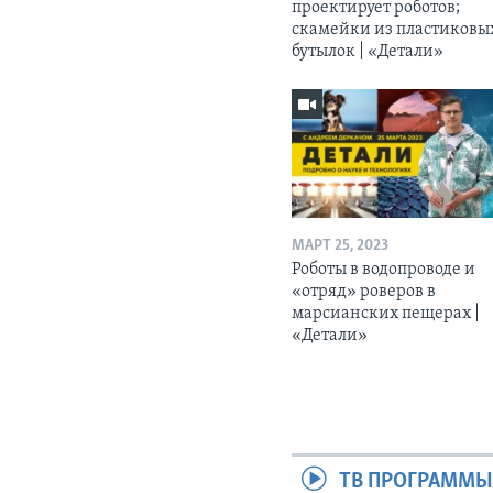
проектирует роботов;
скамейки из пластиковы
бутылок | «Детали»
МАРТ 25, 2023
Роботы в водопроводе и
«отряд» роверов в
марсианских пещерах |
«Детали»
ТВ ПРОГРАММ