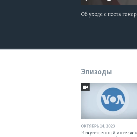
Об уходе с поста ген
Эпизоды
ОКТЯБРЬ 14, 2023
Искусственный интелле