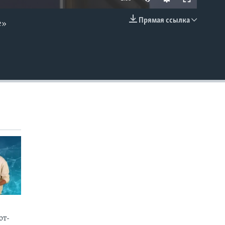
Прямая ссылка
е»
EMBED
от-