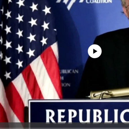
No media source currently avail