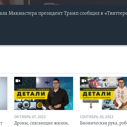
ерала Макмастера президент Трамп сообщил в «Твиттер
ОКТЯБРЬ 07, 2023
СЕНТЯБРЬ 30, 2023
кт
Дроны, спасающие жизни,
Бионическая рука, роб