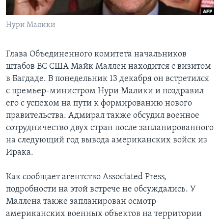
Learning English
Нури Малики
СОЦИАЛЬНЫЕ СЕТИ
Глава Объединенного комитета начальников
штабов ВС США Майк Маллен находится с визитом
в Багдаде. В понедельник 13 декабря он встретился
Языки
с премьер-министром Нури Малики и поздравил
его с успехом на пути к формированию нового
правительства. Адмирал также обсудил военное
сотрудничество двух стран после запланированного
на следующий год вывода американских войск из
Ирака.
Как сообщает агентство Associated Press,
подробности на этой встрече не обсуждались. У
Маллена также запланирован осмотр
американских военных объектов на территории