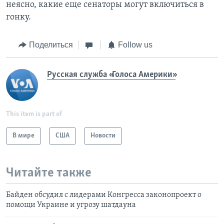
неясно, какие еще сенаторы могут включиться в
гонку.
Поделиться
Follow us
Русская служба «Голоса Америки»
This item is part of
В мире
США
Новости
Читайте также
Байден обсудил с лидерами Конгресса законопроект о
помощи Украине и угрозу шатдауна