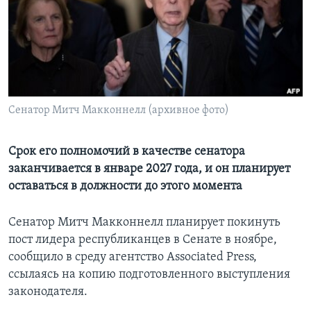
Learning English
СОЦИАЛЬНЫЕ СЕТИ
Сенатор Митч Макконнелл (архивное фото)
Языки
Срок его полномочий в качестве сенатора
заканчивается в январе 2027 года, и он планирует
оставаться в должности до этого момента
Сенатор Митч Макконнелл планирует покинуть
пост лидера республиканцев в Сенате в ноябре,
сообщило в среду агентство Associated Press,
ссылаясь на копию подготовленного выступления
законодателя.