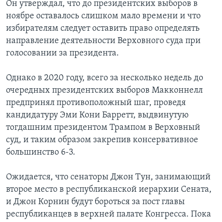
Он утверждал, что до президентских выборов в
ноябре оставалось слишком мало времени и что
избирателям следует оставить право определять
направление деятельности Верховного суда при
голосовании за президента.
Однако в 2020 году, всего за несколько недель до
очередных президентских выборов Макконнелл
предпринял противоположный шаг, проведя
кандидатуру Эми Кони Барретт, выдвинутую
тогдашним президентом Трампом в Верховный
суд, и таким образом закрепив консервативное
большинство 6-3.
Ожидается, что сенаторы Джон Тун, занимающий
второе место в республиканской иерархии Сената,
и Джон Корнин будут бороться за пост главы
республиканцев в верхней палате Конгресса. Пока