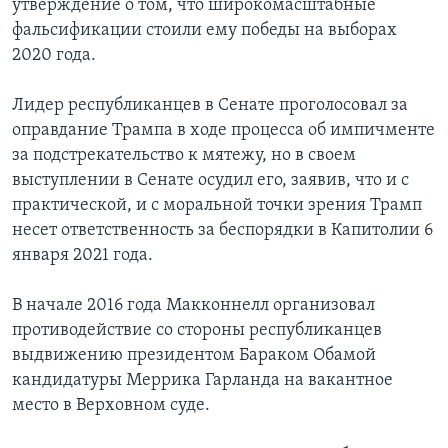
утверждение о том, что широкомасштабные
фальсификации стоили ему победы на выборах
2020 года.
Лидер республиканцев в Сенате проголосовал за
оправдание Трампа в ходе процесса об импичменте
за подстрекательство к мятежу, но в своем
выступлении в Сенате осудил его, заявив, что и с
практической, и с моральной точки зрения Трамп
несет ответственность за беспорядки в Капитолии 6
января 2021 года.
В начале 2016 года Макконнелл организовал
противодействие со стороны республиканцев
выдвижению президентом Бараком Обамой
кандидатуры Меррика Гарланда на вакантное
место в Верховном суде.