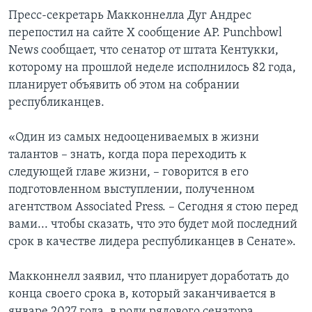
Пресс-секретарь Макконнелла Дуг Андрес
перепостил на сайте X сообщение AP. Punchbowl
News сообщает, что сенатор от штата Кентукки,
которому на прошлой неделе исполнилось 82 года,
планирует объявить об этом на собрании
республиканцев.
«Один из самых недооцениваемых в жизни
талантов – знать, когда пора переходить к
следующей главе жизни, – говорится в его
подготовленном выступлении, полученном
агентством Associated Press. – Сегодня я стою перед
вами... чтобы сказать, что это будет мой последний
срок в качестве лидера республиканцев в Сенате».
Макконнелл заявил, что планирует доработать до
конца своего срока в, который заканчивается в
январе 2027 года, в роли рядового сенатора.