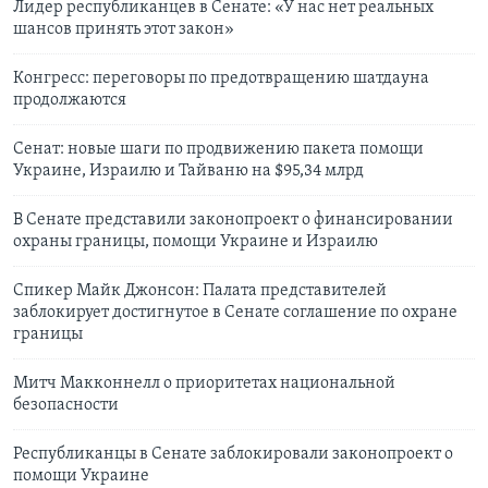
Лидер республиканцев в Сенате: «У нас нет реальных
шансов принять этот закон»
Конгресс: переговоры по предотвращению шатдауна
продолжаются
Сенат: новые шаги по продвижению пакета помощи
Украине, Израилю и Тайваню на $95,34 млрд
В Сенате представили законопроект о финансировании
охраны границы, помощи Украине и Израилю
Спикер Майк Джонсон: Палата представителей
заблокирует достигнутое в Сенате соглашение по охране
границы
Митч Макконнелл о приоритетах национальной
безопасности
Республиканцы в Сенате заблокировали законопроект о
помощи Украине