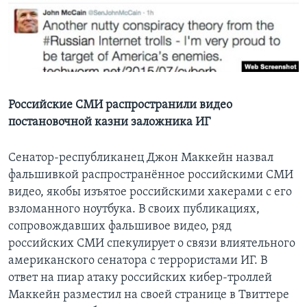
Learning English
СОЦИАЛЬНЫЕ СЕТИ
Российские СМИ распространили видео
постановочной казни заложника ИГ
Языки
Сенатор-республиканец Джон Маккейн назвал
фальшивкой распространённое российскими СМИ
видео, якобы изъятое российскими хакерами с его
взломанного ноутбука. В своих публикациях,
сопровождавших фальшивое видео, ряд
российских СМИ спекулирует о связи влиятельного
американского сенатора с террористами ИГ. В
ответ на пиар атаку российских кибер-троллей
Маккейн разместил на своей странице в Твиттере