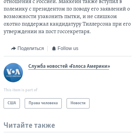
отношения с Россией. Маккейн также вступил в
полемику с президентом по поводу его заявлений о
возможности узаконить пытки, и не слишком
охотно поддержал кандидатуру Тиллерсона при его
утверждении на пост госсекретаря.
Поделиться
Follow us
Служба новостей «Голоса Америки»
This item is part of
США
Права человека
Новости
Читайте также