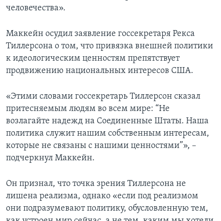
человечества».
Маккейн осудил заявление госсекретаря Рекса
Тиллерсона о том, что привязка внешней политики
к идеологическим ценностям препятствует
продвижению национальных интересов США.
«Этими словами госсекретарь Тиллерсон сказал
притесняемым людям во всем мире: “Не
возлагайте надежд на Соединенные Штаты. Наша
политика служит нашим собственным интересам,
которые не связаны с нашими ценностями”», –
подчеркнул Маккейн.
Он признал, что точка зрения Тиллерсона не
лишена реализма, однако «если под реализмом
они подразумевают политику, обусловленную тем,
как устроен мир сейчас, а не тем, каким мы хотели