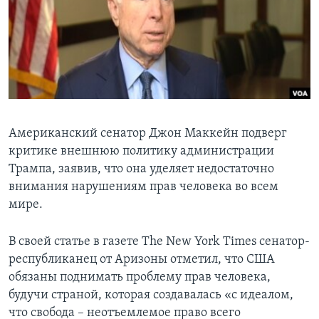
Learning English
СОЦИАЛЬНЫЕ СЕТИ
Языки
Американский сенатор Джон Маккейн подверг
критике внешнюю политику администрации
Трампа, заявив, что она уделяет недостаточно
внимания нарушениям прав человека во всем
мире.
В своей статье в газете The New York Times сенатор-
республиканец от Аризоны отметил, что США
обязаны поднимать проблему прав человека,
будучи страной, которая создавалась «с идеалом,
что свобода – неотъемлемое право всего