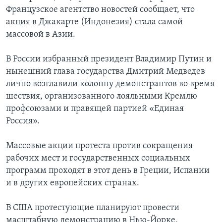
Французское агентство новостей сообщает, что
акция в Джакарте (Индонезия) стала самой
массовой в Азии.
В России избранный президент Владимир Путин и
нынешний глава государства Дмитрий Медведев
лично возглавили колонну демонстрантов во время
шествия, организованного лояльными Кремлю
профсоюзами и правящей партией «Единая
Россия».
Массовые акции протеста против сокращения
рабочих мест и государственных социальных
программ проходят в этот день в Греции, Испании
и в других европейских странах.
В США протестующие планируют провести
масштабную демонстрацию в Нью-Йорке,