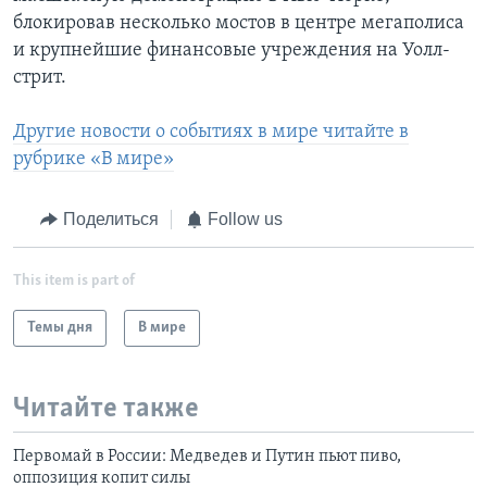
блокировав несколько мостов в центре мегаполиса
и крупнейшие финансовые учреждения на Уолл-
стрит.
Другие новости о событиях в мире читайте в
рубрике «В мире»
Поделиться
Follow us
This item is part of
Темы дня
В мире
Читайте также
Первомай в России: Медведев и Путин пьют пиво,
оппозиция копит силы