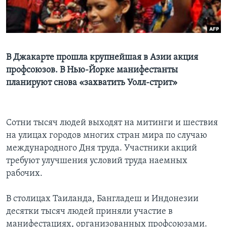
Learning English
СОЦИАЛЬНЫЕ СЕТИ
В Джакарте прошла крупнейшая в Азии акция
профсоюзов. В Нью-Йорке манифестанты
планируют снова «захватить Уолл-стрит»
Языки
Сотни тысяч людей выходят на митинги и шествия
на улицах городов многих стран мира по случаю
международного Дня труда. Участники акций
требуют улучшения условий труда наемных
рабочих.
В столицах Таиланда, Бангладеш и Индонезии
десятки тысяч людей приняли участие в
манифестациях, организованных профсоюзами.