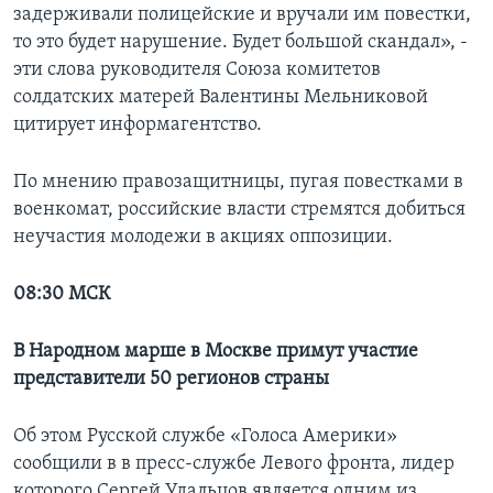
задерживали полицейские и вручали им повестки,
то это будет нарушение. Будет большой скандал», -
эти слова руководителя Союза комитетов
солдатских матерей Валентины Мельниковой
цитирует информагентство.
По мнению правозащитницы, пугая повестками в
военкомат, российские власти стремятся добиться
неучастия молодежи в акциях оппозиции.
08:30 МСК
В Народном марше в Москве примут участие
представители 50 регионов страны
Об этом Русской службе «Голоса Америки»
сообщили в в пресс-службе Левого фронта, лидер
которого Сергей Удальцов является одним из