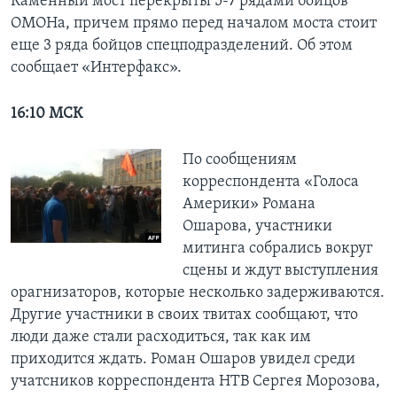
Каменный мост перекрыты 5-7 рядами бойцов
ОМОНа, причем прямо перед началом моста стоит
еще 3 ряда бойцов спецподразделений. Об этом
сообщает «Интерфакс».
16:10 МСК
По сообщениям
корреспондента «Голоса
Америки» Романа
Ошарова, участники
митинга собрались вокруг
сцены и ждут выступления
орагнизаторов, которые несколько задерживаются.
Другие участники в своих твитах сообщают, что
люди даже стали расходиться, так как им
приходится ждать. Роман Ошаров увидел среди
учатсников корреспондента НТВ Сергея Морозова,