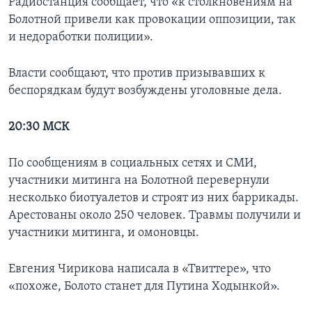
Радиостанция сообщает, что «к столкновениям на
Болотной привели как провокации оппозиции, так
и недоработки полиции».
Власти сообщают, что против призывавших к
беспорядкам будут возбуждены уголовные дела.
20:30 МСК
По сообщениям в социальных сетях и СМИ,
участники митинга на Болотной перевернули
несколько биотуалетов и строят из них баррикады.
Арестованы около 250 человек. Травмы получили и
участники митинга, и омоновцы.
Евгения Чирикова написала в «Твиттере», что
«похоже, Болото станет для Путина Ходынкой».