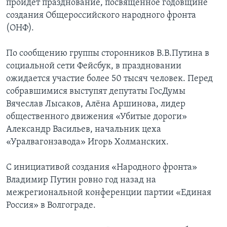
пройдет празднование, посвящённое годовщине
создания Общероссийского народного фронта
(ОНФ).
По сообщению группы сторонников В.В.Путина в
социальной сети Фейсбук, в праздновании
ожидается участие более 50 тысяч человек. Перед
собравшимися выступят депутаты ГосДумы
Вячеслав Лысаков, Алёна Аршинова, лидер
общественного движения «Убитые дороги»
Александр Васильев, начальник цеха
«Уралвагонзавода» Игорь Холманских.
С инициативой создания «Народного фронта»
Владимир Путин ровно год назад на
межрегиональной конференции партии «Единая
Россия» в Волгограде.