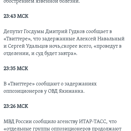
обострением язвенной болезни.
23:43 МСК
Депутат Госдумы Дмитрий Гудков сообщает в
«Твиттере», что задержанные Алексей Навальный
и Сергей Удальцов ночь,скорее всего, «проведут в
отделении, и суд будет завтра».
23:35 МСК
В «Твиттере» сообщают о задержаниях
оппозиционеров у ОВД Якиманка.
23:2
6 MCK
МВД России сообщило агенству ИТАР-ТАСС, что
«отдельные группы оппозиционеров продолжают