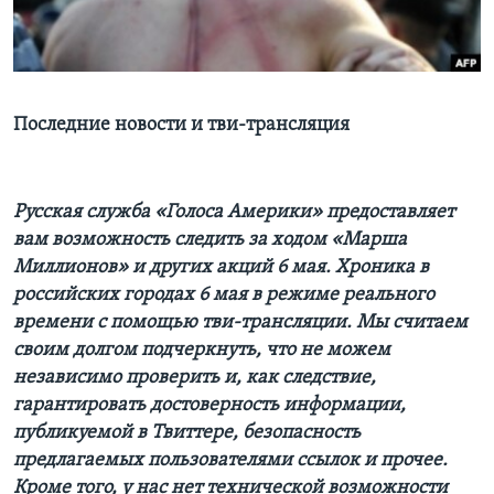
Learning English
СОЦИАЛЬНЫЕ СЕТИ
Последние новости и тви-трансляция
Языки
Русская служба «Голоса Америки» предоставляет
вам возможность следить за ходом
«Марша
Миллионов» и других акций 6 мая.
Хроника
в
российских городах 6 мая в режиме реального
времени с помощью тви-трансляции. Мы считаем
своим долгом подчеркнуть, что не можем
независимо проверить и, как следствие,
гарантировать достоверность информации,
публикуемой в Твиттере, безопасность
предлагаемых пользователями ссылок и прочее.
Кроме того, у нас нет технической возможности