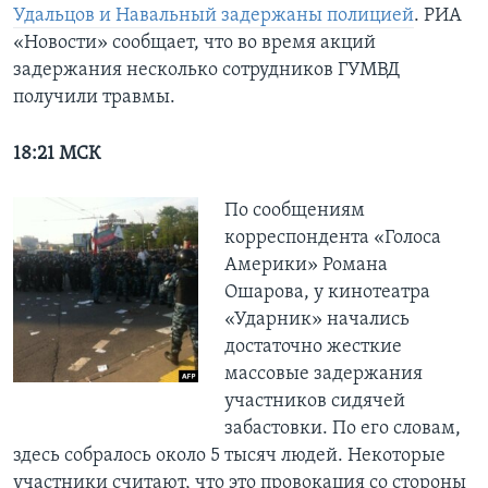
Удальцов и Навальный задержаны полицией
. РИА
«Новости» сообщает, что во время акций
задержания несколько сотрудников ГУМВД
получили травмы.
18:21 МСК
По сообщениям
корреспондента «Голоса
Америки» Романа
Ошарова, у кинотеатра
«Ударник» начались
достаточно жесткие
массовые задержания
участников сидячей
забастовки. По его словам,
здесь собралось около 5 тысяч людей. Некоторые
участники считают, что это провокация со стороны