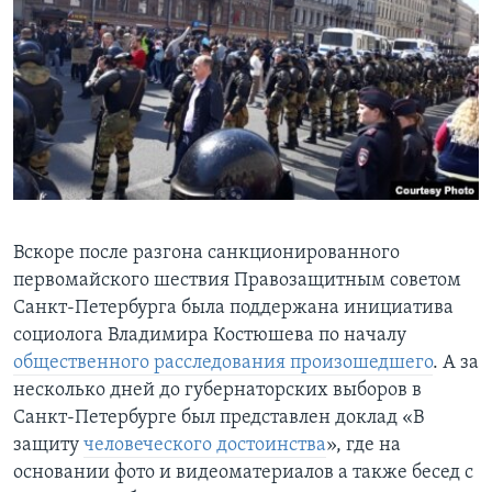
Вскоре после разгона санкционированного
первомайского шествия Правозащитным советом
Санкт-Петербурга была поддержана инициатива
социолога Владимира Костюшева по началу
общественного расследования произошедшего
. А за
несколько дней до губернаторских выборов в
Санкт-Петербурге был представлен доклад «В
защиту
человеческого достоинства
», где на
основании фото и видеоматериалов а также бесед с