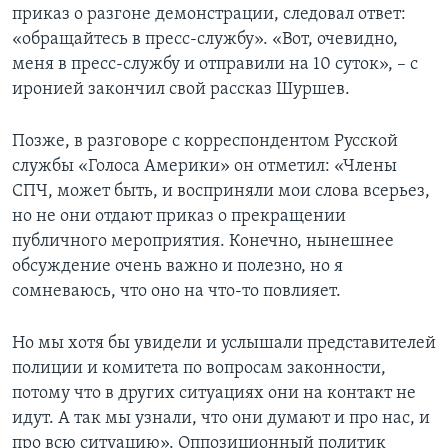
приказ о разгоне демонстрации, следовал ответ:
«обращайтесь в пресс-службу». «Вот, очевидно,
меня в пресс-службу и отправили на 10 суток», – с
иронией закончил свой рассказ Шуршев.
Позже, в разговоре с корреспондентом Русской
службы «Голоса Америки» он отметил: «Члены
СПЧ, может быть, и восприняли мои слова всерьез,
но не они отдают приказ о прекращении
публичного мероприятия. Конечно, нынешнее
обсуждение очень важно и полезно, но я
сомневаюсь, что оно на что-то повлияет.
Но мы хотя бы увидели и услышали представителей
полиции и комитета по вопросам законности,
потому что в других ситуациях они на контакт не
идут. А так мы узнали, что они думают и про нас, и
про всю ситуацию». Оппозиционный политик