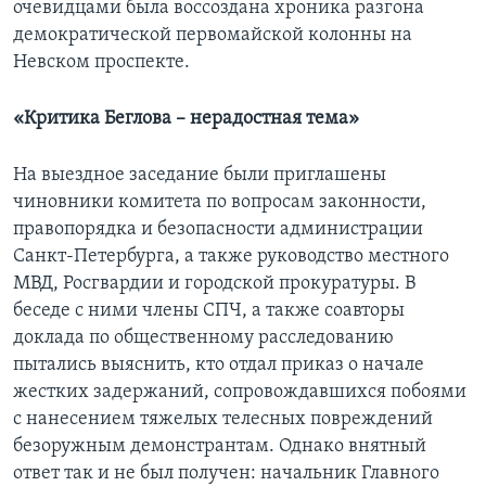
очевидцами была воссоздана хроника разгона
демократической первомайской колонны на
Невском проспекте.
«Критика Беглова – нерадостная тема»
На выездное заседание были приглашены
чиновники комитета по вопросам законности,
правопорядка и безопасности администрации
Санкт-Петербурга, а также руководство местного
МВД, Росгвардии и городской прокуратуры. В
беседе с ними члены СПЧ, а также соавторы
доклада по общественному расследованию
пытались выяснить, кто отдал приказ о начале
жестких задержаний, сопровождавшихся побоями
с нанесением тяжелых телесных повреждений
безоружным демонстрантам. Однако внятный
ответ так и не был получен: начальник Главного