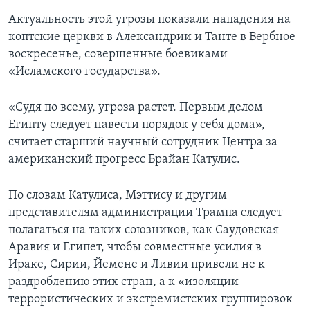
Актуальность этой угрозы показали нападения на
коптские церкви в Александрии и Танте в Вербное
воскресенье, совершенные боевиками
«Исламского государства».
«Судя по всему, угроза растет. Первым делом
Египту следует навести порядок у себя дома», –
считает старший научный сотрудник Центра за
американский прогресс Брайан Катулис.
По словам Катулиса, Мэттису и другим
представителям администрации Трампа следует
полагаться на таких союзников, как Саудовская
Аравия и Египет, чтобы совместные усилия в
Ираке, Сирии, Йемене и Ливии привели не к
раздроблению этих стран, а к «изоляции
террористических и экстремистских группировок