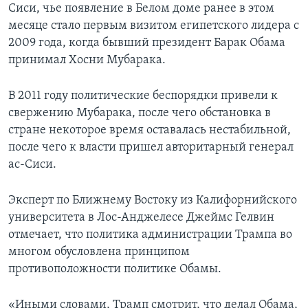
Сиси, чье появление в Белом доме ранее в этом
месяце стало первым визитом египетского лидера с
2009 года, когда бывший президент Барак Обама
принимал Хосни Мубарака.
В 2011 году политические беспорядки привели к
свержению Мубарака, после чего обстановка в
стране некоторое время оставалась нестабильной,
после чего к власти пришел авторитарный генерал
ас-Сиси.
Эксперт по Ближнему Востоку из Калифорнийского
университета в Лос-Анджелесе Джеймс Гелвин
отмечает, что политика администрации Трампа во
многом обусловлена принципом
противоположности политике Обамы.
«Иными словами, Трамп смотрит, что делал Обама,