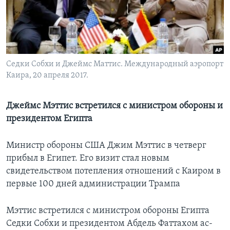
Learning English
СОЦИАЛЬНЫЕ СЕТИ
Седки Собхи и Джеймс Маттис. Международный аэропорт
Каира, 20 апреля 2017.
Языки
Джеймс Мэттис встретился с министром обороны и
президентом Египта
Министр обороны США Джим Мэттис в четверг
прибыл в Египет. Его визит стал новым
свидетельством потепления отношений с Каиром в
первые 100 дней администрации Трампа
Мэттис встретился с министром обороны Египта
Седки Собхи и президентом Абдель Фаттахом ас-