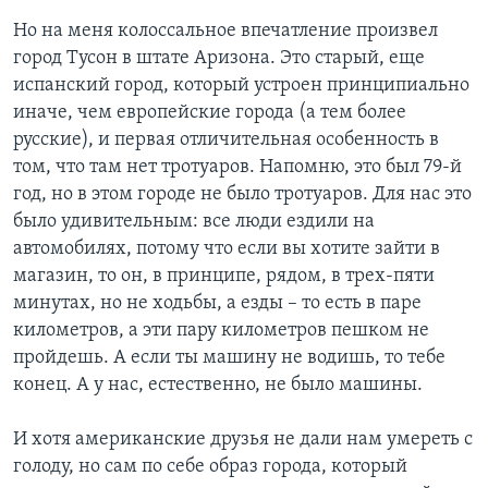
Но на меня колоссальное впечатление произвел
город Тусон в штате Аризона. Это старый, еще
испанский город, который устроен принципиально
иначе, чем европейские города (а тем более
русские), и первая отличительная особенность в
том, что там нет тротуаров. Напомню, это был 79-й
год, но в этом городе не было тротуаров. Для нас это
было удивительным: все люди ездили на
автомобилях, потому что если вы хотите зайти в
магазин, то он, в принципе, рядом, в трех-пяти
минутах, но не ходьбы, а езды – то есть в паре
километров, а эти пару километров пешком не
пройдешь. А если ты машину не водишь, то тебе
конец. А у нас, естественно, не было машины.
И хотя американские друзья не дали нам умереть с
голоду, но сам по себе образ города, который