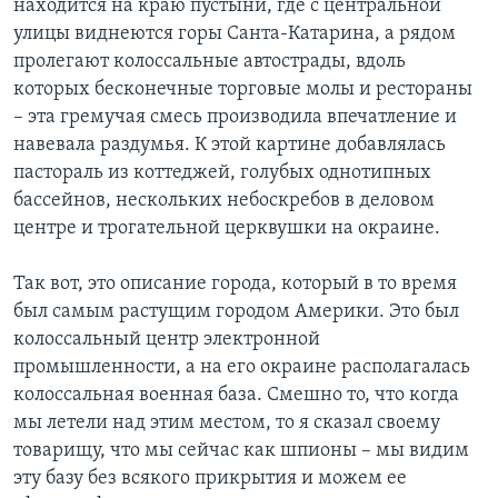
находится на краю пустыни, где с центральной
улицы виднеются горы Санта-Катарина, а рядом
пролегают колоссальные автострады, вдоль
которых бесконечные торговые молы и рестораны
– эта гремучая смесь производила впечатление и
навевала раздумья. К этой картине добавлялась
пастораль из коттеджей, голубых однотипных
бассейнов, нескольких небоскребов в деловом
центре и трогательной церквушки на окраине.
Так вот, это описание города, который в то время
был самым растущим городом Америки. Это был
колоссальный центр электронной
промышленности, а на его окраине располагалась
колоссальная военная база. Смешно то, что когда
мы летели над этим местом, то я сказал своему
товарищу, что мы сейчас как шпионы – мы видим
эту базу без всякого прикрытия и можем ее