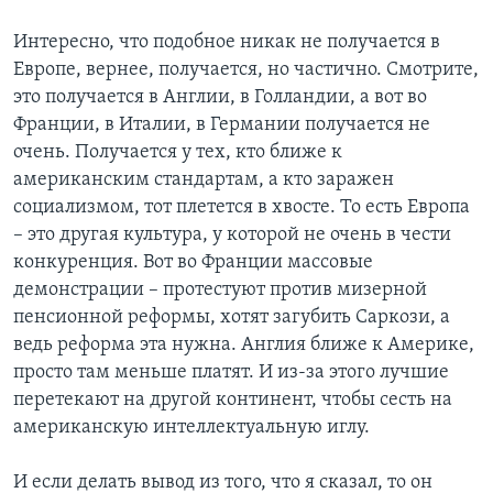
Интересно, что подобное никак не получается в
Европе, вернее, получается, но частично. Смотрите,
это получается в Англии, в Голландии, а вот во
Франции, в Италии, в Германии получается не
очень. Получается у тех, кто ближе к
американским стандартам, а кто заражен
социализмом, тот плетется в хвосте. То есть Европа
– это другая культура, у которой не очень в чести
конкуренция. Вот во Франции массовые
демонстрации – протестуют против мизерной
пенсионной реформы, хотят загубить Саркози, а
ведь реформа эта нужна. Англия ближе к Америке,
просто там меньше платят. И из-за этого лучшие
перетекают на другой континент, чтобы сесть на
американскую интеллектуальную иглу.
И если делать вывод из того, что я сказал, то он