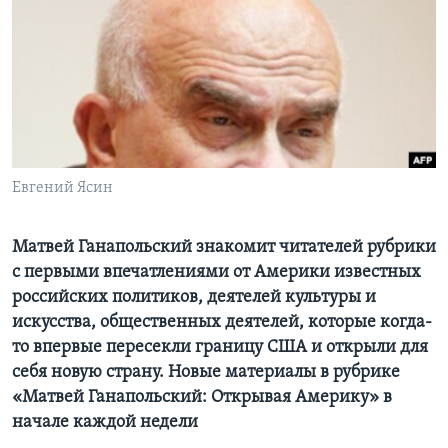
Learning English
СОЦИАЛЬНЫЕ СЕТИ
Языки
Евгений Ясин
Матвей Ганапольский знакомит читателей рубрики
с первыми впечатлениями от Америки известных
российских политиков, деятелей культуры и
искусства, общественных деятелей, которые когда-
то впервые пересекли границу США и открыли для
себя новую страну. Новые материалы в рубрике
«Матвей Ганапольский: Открывая Америку» в
начале каждой недели