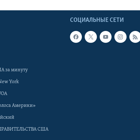
Ы
СОЦИАЛЬНЫЕ СЕТИ
А за минуту
New York
VOA
олоса Америки»
ийский
ПРАВИТЕЛЬСТВА США