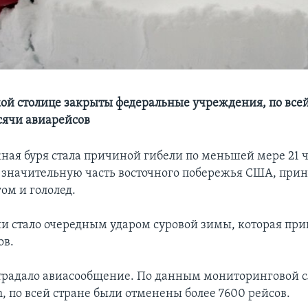
ой столице закрыты федеральные учреждения, по всей
ячи авиарейсов
ая буря стала причиной гибели по меньшей мере 21 ч
 значительную часть восточного побережья США, прине
ом и гололед.
ии стало очередным ударом суровой зимы, которая прин
ов.
традало авиасообщение. По данным мониторинговой 
om, по всей стране были отменены более 7600 рейсов.