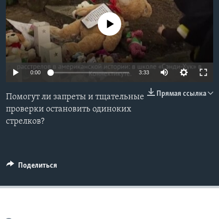
Learning English
No media source currently available
СОЦИАЛЬНЫЕ СЕТИ
0:00
3:33
Языки
Прямая ссылка
Помогут ли запреты и тщательные
проверки остановить одиноких
стрелков?
Поделиться