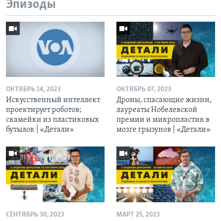
Эпизоды
ОКТЯБРЬ 14, 2023
ОКТЯБРЬ 07, 2023
Искусственный интеллект
Дроны, спасающие жизни,
проектирует роботов;
лауреаты Нобелевской
скамейки из пластиковых
премии и микропластик в
бутылок | «Детали»
мозге грызунов | «Детали»
СЕНТЯБРЬ 30, 2023
МАРТ 25, 2023