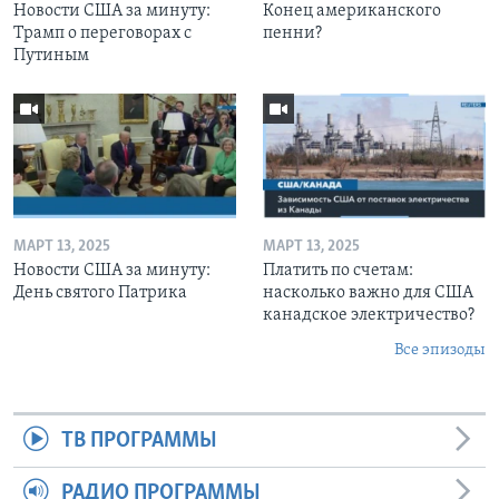
Новости США за минуту:
Конец американского
Трамп о переговорах с
пенни?
Путиным
МАРТ 13, 2025
МАРТ 13, 2025
Новости США за минуту:
Платить по счетам:
День святого Патрика
насколько важно для США
канадское электричество?
Все эпизоды
ТВ ПРОГРАММЫ
РАДИО ПРОГРАММЫ