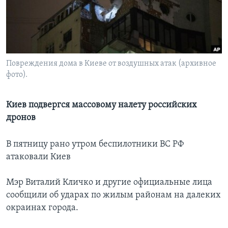
Learning English
СОЦИАЛЬНЫЕ СЕТИ
Повреждения дома в Киеве от воздушных атак (архивное
фото).
Языки
Киев подвергся массовому налету российских
дронов
В пятницу рано утром беспилотники ВС РФ
атаковали Киев
Мэр Виталий Кличко и другие официальные лица
сообщили об ударах по жилым районам на далеких
окраинах города.