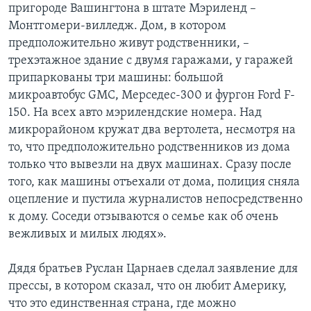
пригороде Вашингтона в штате Мэриленд –
Монтгомери-вилледж. Дом, в котором
предположительно живут родственники, –
трехэтажное здание с двумя гаражами, у гаражей
припаркованы три машины: большой
микроавтобус GMC, Мерседес-300 и фургон Ford F-
150. На всех авто мэрилендские номера. Над
микрорайоном кружат два вертолета, несмотря на
то, что предположительно родственников из дома
только что вывезли на двух машинах. Сразу после
того, как машины отъехали от дома, полиция сняла
оцепление и пустила журналистов непосредственно
к дому. Соседи отзываются о семье как об очень
вежливых и милых людях».
Дядя братьев Руслан Царнаев сделал заявление для
прессы, в котором сказал, что он любит Америку,
что это единственная страна, где можно