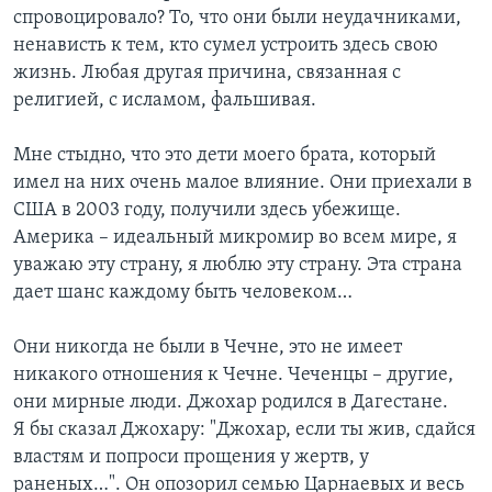
спровоцировало? То, что они были неудачниками,
ненависть к тем, кто сумел устроить здесь свою
жизнь. Любая другая причина, связанная с
религией, с исламом, фальшивая.
Мне стыдно, что это дети моего брата, который
имел на них очень малое влияние. Они приехали в
США в 2003 году, получили здесь убежище.
Америка – идеальный микромир во всем мире, я
уважаю эту страну, я люблю эту страну. Эта страна
дает шанс каждому быть человеком…
Они никогда не были в Чечне, это не имеет
никакого отношения к Чечне. Чеченцы – другие,
они мирные люди. Джохар родился в Дагестане.
Я бы сказал Джохару: "Джохар, если ты жив, сдайся
властям и попроси прощения у жертв, у
раненых…". Он опозорил семью Царнаевых и весь