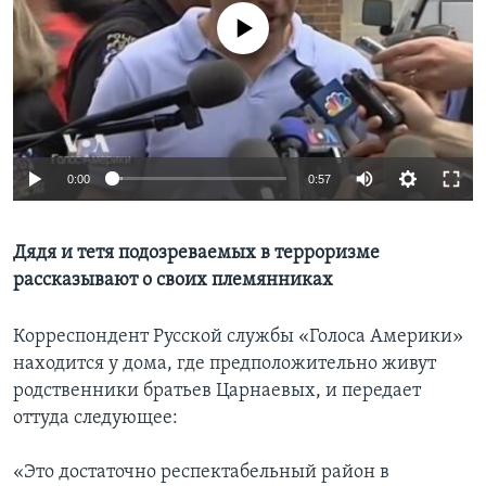
No media source currently available
Learning English
СОЦИАЛЬНЫЕ СЕТИ
0:00
0:57
Языки
Дядя и тетя подозреваемых в терроризме
рассказывают о своих племянниках
Корреспондент Русской службы «Голоса Америки»
находится у дома, где предположительно живут
родственники братьев Царнаевых, и передает
оттуда следующее:
«Это достаточно респектабельный район в