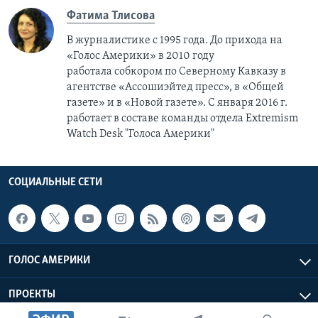
Фатима Тлисовa
В журналистике с 1995 года. До прихода на
«Голос Америки» в 2010 году
работала собкором по Северному Кавказу в
агентстве «Ассошиэйтед пресс», в «Общей
газете» и в «Новой газете». С января 2016 г.
работает в составе команды отдела Extremism
Watch Desk "Голоса Америки"
СОЦИАЛЬНЫЕ СЕТИ
ГОЛОС АМЕРИКИ
ПРОЕКТЫ