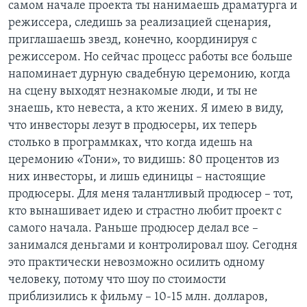
самом начале проекта ты нанимаешь драматурга и
режиссера, следишь за реализацией сценария,
приглашаешь звезд, конечно, координируя с
режиссером. Но сейчас процесс работы все больше
напоминает дурную свадебную церемонию, когда
на сцену выходят незнакомые люди, и ты не
знаешь, кто невеста, а кто жених. Я имею в виду,
что инвесторы лезут в продюсеры, их теперь
столько в программках, что когда идешь на
церемонию «Тони», то видишь: 80 процентов из
них инвесторы, и лишь единицы – настоящие
продюсеры. Для меня талантливый продюсер – тот,
кто вынашивает идею и страстно любит проект с
самого начала. Раньше продюсер делал все –
занимался деньгами и контролировал шоу. Сегодня
это практически невозможно осилить одному
человеку, потому что шоу по стоимости
приблизились к фильму – 10-15 млн. долларов,