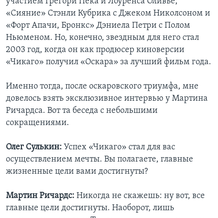
участием Грегори Пека и Лоуренса Оливье,
«Сияние» Стэнли Кубрика с Джеком Николсоном и
«Форт Апачи, Бронкс» Дэниела Петри с Полом
Ньюменом. Но, конечно, звездным для него стал
2003 год, когда он как продюсер киноверсии
«Чикаго» получил «Оскара» за лучший фильм года.
Именно тогда, после оскаровского триумфа, мне
довелось взять эксклюзивное интервью у Мартина
Ричардса. Вот та беседа с небольшими
сокращениями.
Олег Сулькин:
Успех «Чикаго» стал для вас
осуществлением мечты. Вы полагаете, главные
жизненные цели вами достигнуты?
Мартин Ричардс:
Никогда не скажешь: ну вот, все
главные цели достигнуты. Наоборот, лишь