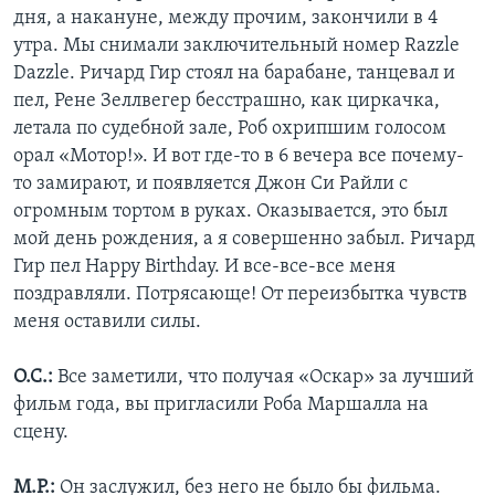
дня, а накануне, между прочим, закончили в 4
утра. Мы снимали заключительный номер Razzle
Dazzle. Ричард Гир стоял на барабане, танцевал и
пел, Рене Зеллвегер бесстрашно, как циркачка,
летала по судебной зале, Роб охрипшим голосом
орал «Мотор!». И вот где-то в 6 вечера все почему-
то замирают, и появляется Джон Си Райли с
огромным тортом в руках. Оказывается, это был
мой день рождения, а я совершенно забыл. Ричард
Гир пел Happy Birthday. И все-все-все меня
поздравляли. Потрясающе! От переизбытка чувств
меня оставили силы.
О.С.:
Все заметили, что получая «Оскар» за лучший
фильм года, вы пригласили Роба Маршалла на
сцену.
М.Р.:
Он заслужил, без него не было бы фильма.