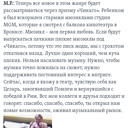
М.Р.:
Теперь все новое в этом жанре будет
рассматриваться через призму «Чикаго». Ребенком
я был вскормлен старыми мюзиклами студии
MGM, которые я смотрел с балкона кинотеатра в
Бронксе. Мюзикл – моя первая любовь. Если будут
выпускаться пачками плохие мюзиклы под
«Чикаго», потому что это писк моды, мы с грохотом
откатимся назад. Лучше один хороший, чем куча
плохих. Нельзя насиловать музыку. Нужно, чтобы
музыка точно ложилась на сюжет, нужно
поддерживать постоянный интерес к интриге.
Сейчас, когда я вхожу в театр, чувствую себя как
Цезарь, завоевавший Помпеи и вернувшийся с
победой в Рим. Все мои коллеги и друзья подходят и
говорят: спасибо, спасибо, спасибо, ты открыл нам
новые возможности, оживил музыкальный рынок.