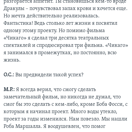
разгорается аппетит. Ты становишься кем-то вроде
Дракулы – почувствовал запах крови и хочется еще.
Но мечта действительно реализовалась.
Фантастика! Ведь столько лет жизни я посвятил
одному этому проекту. Но помимо фильма
«Чикаго» я сделал три десятка театральных
спектаклей и спродюсировал три фильма. «Чикаго»
я занимался в промежутках, но постоянно, всю
жизнь.
О.С.:
Вы предвидели такой успех?
М.Р.:
Я всегда верил, что смогу сделать
замечательный фильм, но никогда не думал, что
смог бы это сделать с кем-либо, кроме Боба Фосси, с
которым я начинал проект. Много воды утекло,
проект за годы изменился. Нам повезло. Мы нашли
Роба Маршалла. Я воодушевлен, что помог