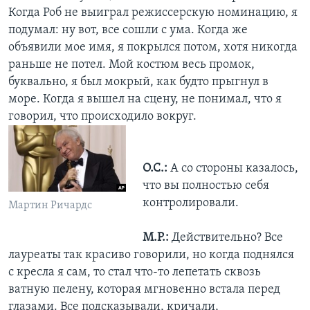
Когда Роб не выиграл режиссерскую номинацию, я
подумал: ну вот, все сошли с ума. Когда же
объявили мое имя, я покрылся потом, хотя никогда
раньше не потел. Мой костюм весь промок,
буквально, я был мокрый, как будто прыгнул в
море. Когда я вышел на сцену, не понимал, что я
говорил, что происходило вокруг.
О.С.:
А со стороны казалось,
что вы полностью себя
контролировали.
Мартин Ричардс
М.Р.:
Действительно? Все
лауреаты так красиво говорили, но когда поднялся
с кресла я сам, то стал что-то лепетать сквозь
ватную пелену, которая мгновенно встала перед
глазами. Все подсказывали, кричали,