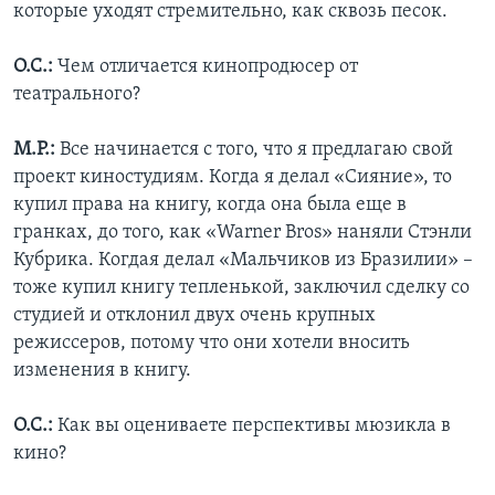
которые уходят стремительно, как сквозь песок.
О.С.:
Чем отличается кинопродюсер от
театрального?
М.Р.:
Все начинается с того, что я предлагаю свой
проект киностудиям. Когда я делал «Сияние», то
купил права на книгу, когда она была еще в
гранках, до того, как «Warner Bros» наняли Стэнли
Кубрика. Когдая делал «Мальчиков из Бразилии» –
тоже купил книгу тепленькой, заключил сделку со
студией и отклонил двух очень крупных
режиссеров, потому что они хотели вносить
изменения в книгу.
О.С.:
Как вы оцениваете перспективы мюзикла в
кино?