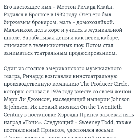
Его настоящее имя – Мортон Ричард Клайн.
Родился в Бронксе в 1932 году. Отец его был
биржевым брокером, мать – домохозяйкой.
Мальчиком пел в хоре и учился в музыкальной
школе. Зарабатывал деньги как певец кабаре,
снимался в телевизионных шоу. Потом стал
заниматься театральным продюсированием.
Один из столпов американского музыкального
театра, Ричардс возглавлял кинотеатральную
производственную компанию The Producer Circle,
которую основал в 1976 году вместе со своей женой
Мэри Ли Джонсон, наследницей империи Johnson
& Johnson. Их первый мюзикл On the Twentieth
Century в постановке Хэролда Принса завоевал пять
наград «Тони». Следующий – Sweeney Todd, также
поставленный Принсом, удостоился восьми