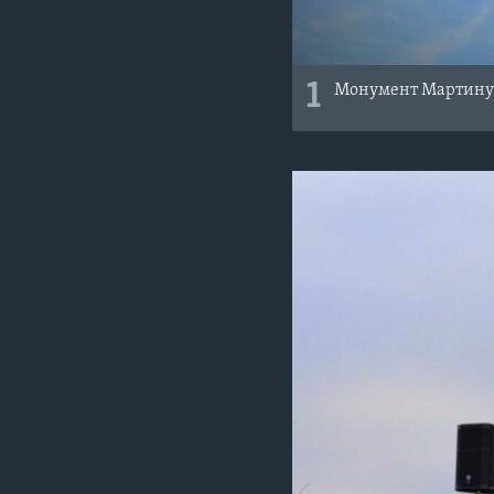
1
Монумент Мартину 