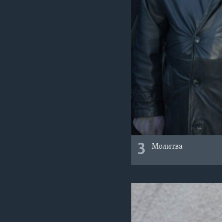
3
Молитва