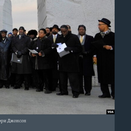
Гэри Джонсон