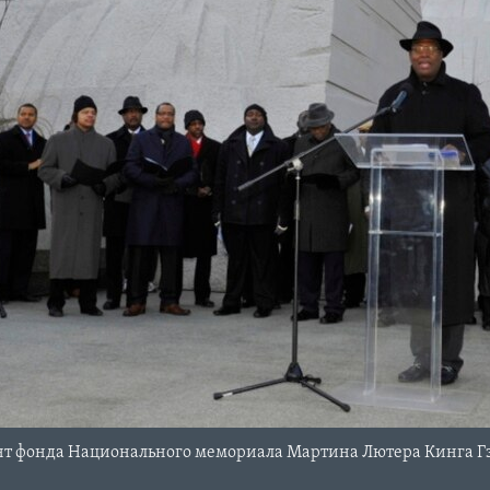
нт фонда Национального мемориала Мартина Лютера Кинга 