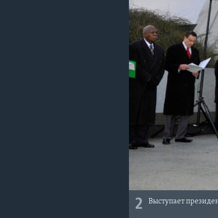
2
Выступает президе