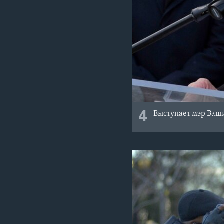
4
Выступает мэр Ваш