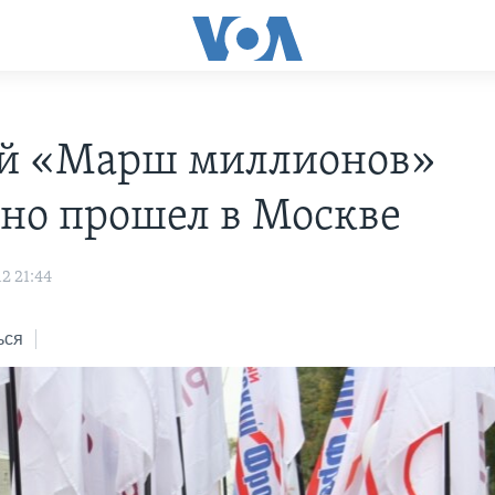
й «Марш миллионов»
но прошел в Москве
2 21:44
ься