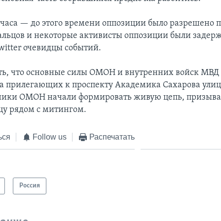
0 часа — до этого времени оппозиции было разрешено 
льцов и некоторые активисты оппозиции были задерж
witter очевидцы событий.
ть, что основные силы ОМОН и внутренних войск МВД
 прилегающих к проспекту Академика Сахарова улица
ники ОМОН начали формировать живую цепь, призыва
цу рядом с митингом.
ься
Follow us
Распечатать
Россия