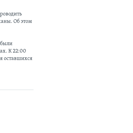
проводить
аны. Об этом
 были
х. К 22:00
я оставшихся