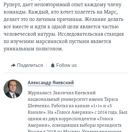
Руперт, дает неповторимый опыт каждому члену
команды. Каждый, кто хочет полететь на Марс,
делает это по личным причинам. Желание делать
все вместе и идти к одной цели является частью
человеческой натуры. Исследовательская станция
по изучению марсианской пустыни является
уникальным полигоном.
Поделиться
Follow us
Александр Яневский
Журналист. Закончил Киевский
национальный университет имени Тараса
Шевченко. Работал на канале «1+1» и «5
Канале». На «Голосе Америки» с 2014 года. Был
одним из двух корреспондентов «Голоса
Америки», освещавших выборы президента
России в 2018 из Москвы. Уделяет внимание