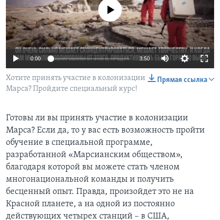
No media source currently available
Learning English
СОЦИАЛЬНЫЕ СЕТИ
0:00
3:50
Хотите принять участие в колонизации
Прямая ссылка
Марса? Пройдите специальный курс!
Языки
Готовы ли вы принять участие в колонизации
Марса? Если да, то у вас есть возможность пройти
обучение в специальной программе,
разработанной «Марсианским обществом»,
благодаря которой вы можете стать членом
многонациональной команды и получить
бесценный опыт. Правда, произойдет это не на
Красной планете, а на одной из постоянно
действующих четырех станций – в США,