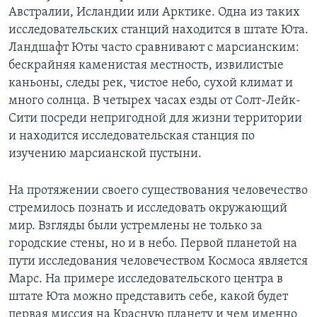
Австралии, Исландии или Арктике. Одна из таких
исследовательских станций находится в штате Юта.
Ландшафт Юты часто сравнивают с марсианским:
бескрайняя каменистая местность, извилистые
каньоны, следы рек, чистое небо, сухой климат и
много солнца. В четырех часах езды от Солт-Лейк-
Сити посреди непригодной для жизни территории
и находится исследовательская станция по
изучению марсианской пустыни.
На протяжении своего существования человечество
стремилось познать и исследовать окружающий
мир. Взгляды были устремлены не только за
городские стены, но и в небо. Первой планетой на
пути исследования человечеством Космоса является
Марс. На примере исследовательского центра в
штате Юта можно представить себе, какой будет
первая миссия на Красную планету и чем именно