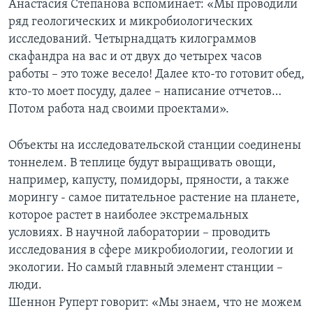
Анастасия Степанова вспоминает: «Мы проводили
ряд геологических и микробиологических
исследований. Четырнадцать килограммов
скафандра на вас и от двух до четырех часов
работы – это тоже весело! Далее кто-то готовит обед,
кто-то моет посуду, далее – написание отчетов…
Потом работа над своими проектами».
Объекты на исследовательской станции соединены
тоннелем. В теплице будут выращивать овощи,
например, капусту, помидоры, пряности, а также
морингу - самое питательное растение на планете,
которое растет в наиболее экстремальных
условиях. В научной лаборатории – проводить
исследования в сфере микробиологии, геологии и
экологии. Но самый главный элемент станции –
люди.
Шеннон Руперт говорит: «Мы знаем, что не можем