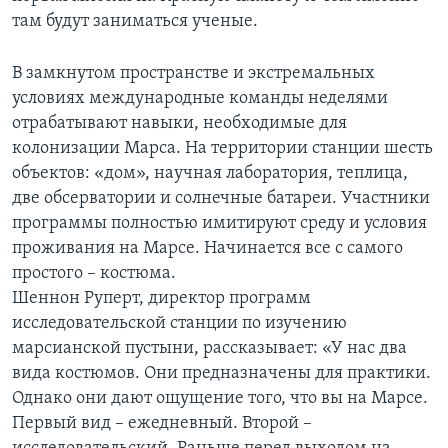
там будут заниматься ученые.
В замкнутом пространстве и экстремальных
условиях международные команды неделями
отрабатывают навыки, необходимые для
колонизации Марса. На территории станции шесть
объектов: «дом», научная лаборатория, теплица,
две обсерватории и солнечные батареи. Участники
программы полностью имитируют среду и условия
проживания на Марсе. Начинается все с самого
простого – костюма.
Шеннон Руперт, директор программ
исследовательской станции по изучению
марсианской пустыни, рассказывает: «У нас два
вида костюмов. Они предназначены для практики.
Однако они дают ощущение того, что вы на Марсе.
Первый вид – ежедневный. Второй –