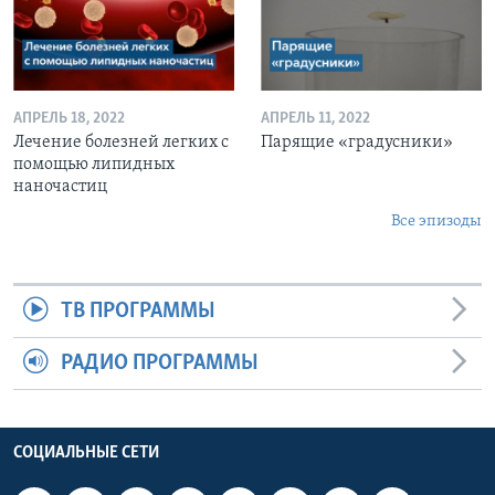
АПРЕЛЬ 18, 2022
АПРЕЛЬ 11, 2022
Лечение болезней легких с
Парящие «градусники»
помощью липидных
наночастиц
Все эпизоды
ТВ ПРОГРАММЫ
РАДИО ПРОГРАММЫ
СОЦИАЛЬНЫЕ СЕТИ