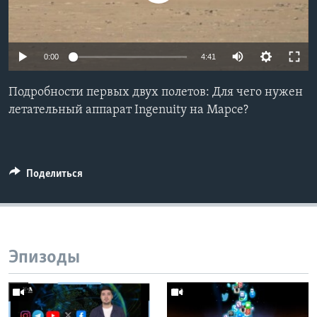
Learning English
0:00
4:41
СОЦИАЛЬНЫЕ СЕТИ
Подробности первых двух полетов: Для чего нужен
летательный аппарат Ingenuity на Марсе?
Языки
Поделиться
Эпизоды