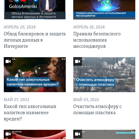
АПРЕЛЬ 20, 2024
АПРЕЛЬ 18, 2024
Обход блокировок и защита
Правила безопасного
личных данных в
использования
Интернете
мессенджеров
МАЙ 07, 2022
МАЙ 03, 2022
Какой тип алкогольных
Очистить атмосферу с
напитков наименее
помощью пластика
вреден?