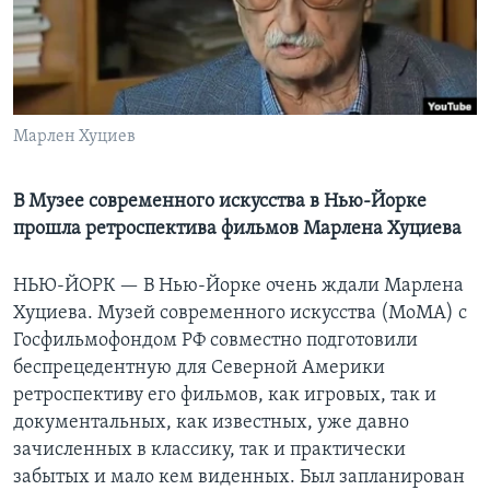
Learning English
СОЦИАЛЬНЫЕ СЕТИ
Марлен Хуциев
Языки
В Музее современного искусства в Нью-Йорке
прошла ретроспектива фильмов Марлена Хуциева
НЬЮ-ЙОРК —
В Нью-Йорке очень ждали Марлена
Хуциева. Музей современного искусства (MoMA) с
Госфильмофондом РФ совместно подготовили
беспрецедентную для Северной Америки
ретроспективу его фильмов, как игровых, так и
документальных, как известных, уже давно
зачисленных в классику, так и практически
забытых и мало кем виденных. Был запланирован