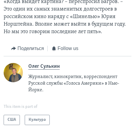
«Когда выйдет картина? – переспросил Багров. –
Это один их самых знаменитых долгостроев в
российском кино наряду с «Шинелью» Юрия
Норштейна. Вполне может выйти в будущем году.
Но мы это говорим последние лет пять».
Поделиться
Follow us
Олег Сулькин
Журналист, кинокритик, корреспондент
Русской службы «Голоса Америки» в Нью-
Йорке.
This item is part of
США
Культура