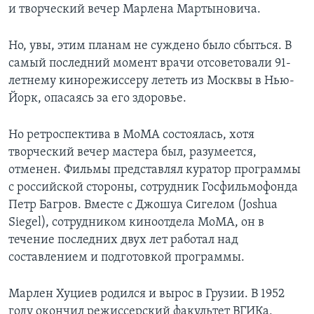
и творческий вечер Марлена Мартыновича.
Но, увы, этим планам не суждено было сбыться. В
самый последний момент врачи отсоветовали 91-
летнему кинорежиссеру лететь из Москвы в Нью-
Йорк, опасаясь за его здоровье.
Но ретроспектива в MoMA состоялась, хотя
творческий вечер мастера был, разумеется,
отменен. Фильмы представлял куратор программы
с российской стороны, сотрудник Госфильмофонда
Петр Багров. Вместе с Джошуа Сигелом (Joshua
Siegel), сотрудником киноотдела MoMA, он в
течение последних двух лет работал над
составлением и подготовкой программы.
Марлен Хуциев родился и вырос в Грузии. В 1952
году окончил режиссерский факультет ВГИКа,