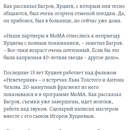
Как рассказал Багров, Хуциев, с которым они тесно
общаются, был очень огорчен отменой поездки. Да,
он приболел, был в больнице, но сейчас уже дома.
«Наши партнеры в МоМА отнеслись к неприезду
Хуциева с полным пониманием, – заметил Багров.
– Все-таки возраст очень почтенный. Если бы это
была капризная 40-летняя звезда – другое дело».
Последние 13 лет Хуциев работает над фильмом
«Невечерняя» – о встречах Льва Толстого и Антона
Чехова. 20-минутный фрагмент из него
показывался и в программе MoMA. Как рассказал
Багров, съемки уже завершены, идет монтаж,
работа над звуком. Сценарий написан мастером
вместе с его сыном Игорем Хуциевым.