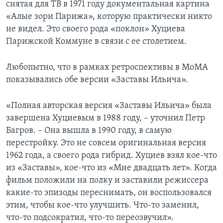
снятая для ТВ в 1971 году документальная картина
«Алые зори Парижа», которую практически никто
не видел. Это своего рода «поклон» Хуциева
Парижской Коммуне в связи с ее столетием.
Любопытно, что в рамках ретроспективы в MoMA
показывались обе версии «Заставы Ильича».
«Полная авторская версия «Заставы Ильича» была
завершена Хуциевым в 1988 году, – уточнил Петр
Багров. – Она вышла в 1990 году, в самую
перестройку. Это не совсем оригинальная версия
1962 года, а своего рода гибрид. Хуциев взял кое-что
из «Заставы», кое-что из «Мне двадцать лет». Когда
фильм положили на полку и заставили режиссера
какие-то эпизоды переснимать, он воспользовался
этим, чтобы кое-что улучшить. Что-то заменил,
что-то подсократил, что-то переозвучил».