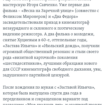
мастерскую Игоря Савченко. Уже первые два
фильма – «Весна на Заречной улице» (совместно с
Феликсом Миронером) и «Два Федора»
засвидетельствовали приход в кинематограф
незаурядного и склонного к поэтическому
видению режиссера. А два фильма о молодежи,
снятые Хуциевым в 60-е, оттепельные годы,
«Застава Ильича» и «Июльский дождь», получили
огромный общественный резонанс и стали своего
рода «визитной карточкой» поколения
«шестидесятников», лучшими образцами нового
для СССР кинематографа свободного дыхания, увы,
задушенного партийной цензурой.
После хождения по мукам с «Заставой Ильича»,
которая была выпущена спустя два года в
переделанном и сокращенном варианте под