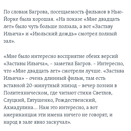
По словам Багрова, посещаемость фильмов в Нью-
Йорке была хорошая. «На показе «Мне двадцать
лет» было чуть больше ползала, а вот «Заставу
Ильича» и «Июльский дождь» смотрел полный
зал».
«Мне было интересно восприятие обеих версий
«Заставы Ильича», – заметил Багров. – Интересно,
что «Мне двадцать лет» смотрели лучше. «Застава
Ильича» – очень длинный фильм, там есть
вставной 20-минутный эпизод – вечер поэзии в
Политехническом, где читают стихи Светлов,
Слуцкий, Евтушенко, Рождественский,
Ахмадулина... Нам это интересно, а вот
американцам эти имена ничего не говорят, и
народ в зале явно заскучал».