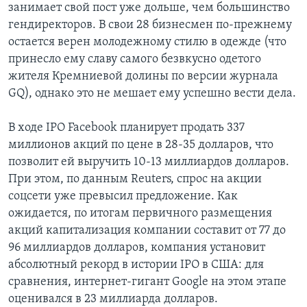
занимает свой пост уже дольше, чем большинство
гендиректоров. В свои 28 бизнесмен по-прежнему
остается верен молодежному стилю в одежде (что
принесло ему славу самого безвкусно одетого
жителя Кремниевой долины по версии журнала
GQ), однако это не мешает ему успешно вести дела.
В ходе IPO Facebook планирует продать 337
миллионов акций по цене в 28-35 долларов, что
позволит ей выручить 10-13 миллиардов долларов.
При этом, по данным Reuters, спрос на акции
соцсети уже превысил предложение. Как
ожидается, по итогам первичного размещения
акций капитализация компании составит от 77 до
96 миллиардов долларов, компания установит
абсолютный рекорд в истории IPO в США: для
сравнения, интернет-гигант Google на этом этапе
оценивался в 23 миллиарда долларов.