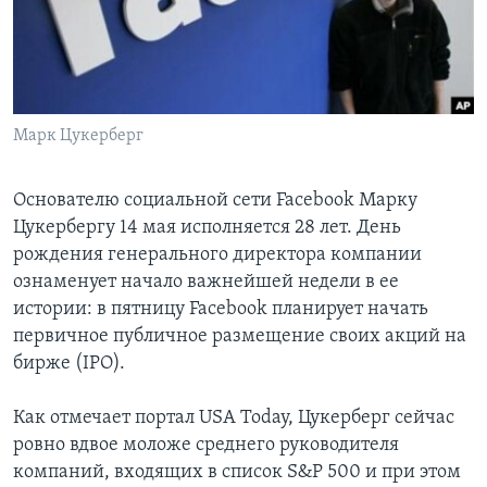
Learning English
СОЦИАЛЬНЫЕ СЕТИ
Марк Цукерберг
Языки
Основателю социальной сети Facebook Марку
Цукербергу 14 мая исполняется 28 лет. День
рождения генерального директора компании
ознаменует начало важнейшей недели в ее
истории: в пятницу Facebook планирует начать
первичное публичное размещение своих акций на
бирже (IPO).
Как отмечает портал USA Today, Цукерберг сейчас
ровно вдвое моложе среднего руководителя
компаний, входящих в список S&P 500 и при этом