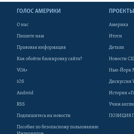
ГОЛОС АМЕРИКИ
ПРОЕКТ
О нас
Америка
Пишите нам
Итоги
Правовая информация
Детали
Как обойти блокировку сайта?
Новости СШ
VOA+
Нью-Йорк 
iOS
Дискуссия 
Android
История «Г
RSS
Учим англ
Learning English
Подпишитесь на новости
ПОЗИЦИЯ 
Пособие по безопасному пользованию
СОЦИАЛЬНЫЕ СЕТИ
Интернетом