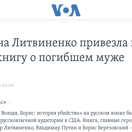
а Литвиненко привезла 
нигу о погибшем муже
о
1 03:00
ься
 Володя, Борис: история убийства» на русском языке б
 русскоязычной аудитории в США. Книга, главные геро
р Литвиненко, Владимир Путин и Борис Березовский –