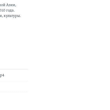
ной Азии,
10 года.
, культуры.
mp4