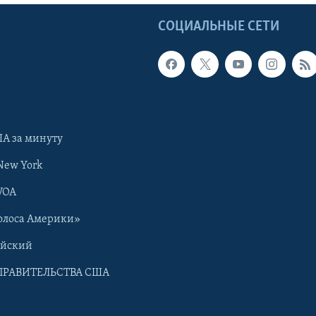
Ы
СОЦИАЛЬНЫЕ СЕТИ
А за минуту
New York
VOA
олоса Америки»
ийский
ПРАВИТЕЛЬСТВА США