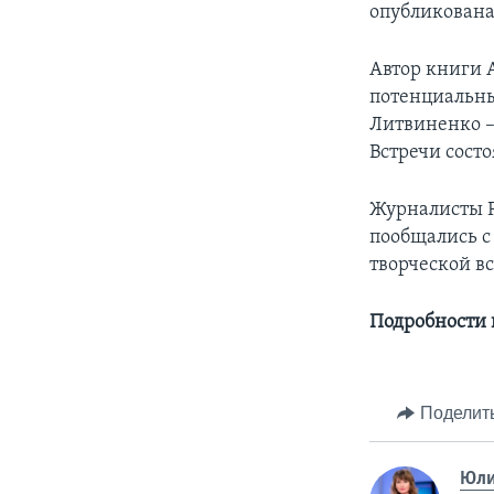
опубликована 
Автор книги 
потенциальны
Литвиненко –
Встречи сост
Журналисты Р
пообщались с
творческой в
Подробности 
Поделит
Юли