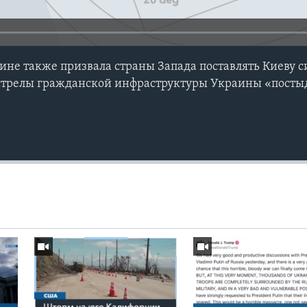
ине также призвала страны Запада поставлять Киеву 
бстрелы гражданской инфраструктуры Украины «пост