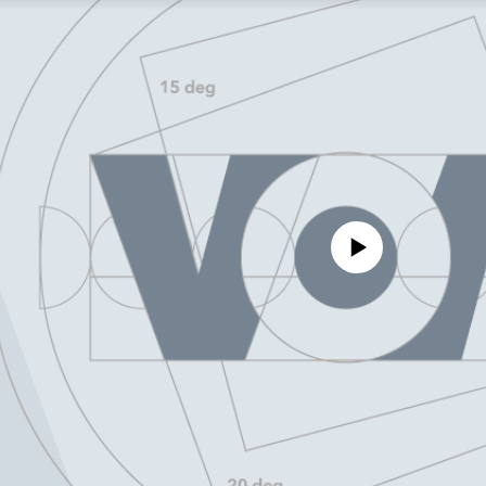
No media source currently avail