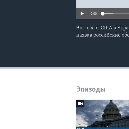
0:00
Экс-посол США в Укра
назвав российские о
Эпизоды