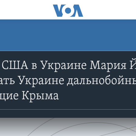
л США в Украине Мария 
ать Украине дальнобойн
щие Крыма