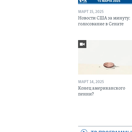
МАРТ 15, 2025
Новости США за минуту:
голосование в Сенате
МАРТ 14, 2025
Конец американского
пенни?