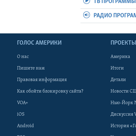
ТВ ПРОГРАММ
РАДИО ПРОГР
ГОЛОС АМЕРИКИ
ПРОЕКТ
О нас
Америка
Пишите нам
Итоги
Правовая информация
Детали
Как обойти блокировку сайта?
Новости СШ
VOA+
Нью-Йорк 
iOS
Дискуссия 
Android
История «Г