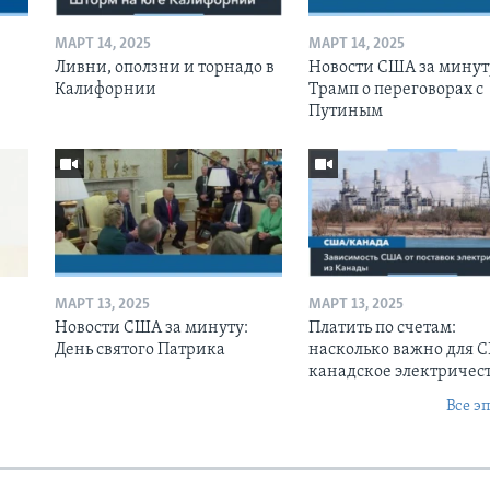
МАРТ 14, 2025
МАРТ 14, 2025
Ливни, оползни и торнадо в
Новости США за минут
Калифорнии
Трамп о переговорах с
Путиным
МАРТ 13, 2025
МАРТ 13, 2025
Новости США за минуту:
Платить по счетам:
День святого Патрика
насколько важно для 
канадское электричес
Все э