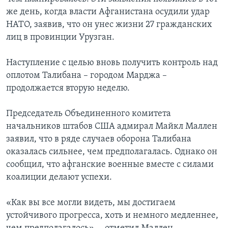
же день, когда власти Афганистана осудили удар
Learning English
НАТО, заявив, что он унес жизни 27 гражданских
лиц в провинции Урузган.
СОЦИАЛЬНЫЕ СЕТИ
Наступление с целью вновь получить контроль над
оплотом Талибана – городом Марджа –
продолжается вторую неделю.
Языки
Председатель Объединенного комитета
начальников штабов США адмирал Майкл Маллен
заявил, что в ряде случаев оборона Талибана
оказалась сильнее, чем предполагалась. Однако он
сообщил, что афганские военные вместе с силами
коалиции делают успехи.
«Как вы все могли видеть, мы достигаем
устойчивого прогресса, хоть и немного медленнее,