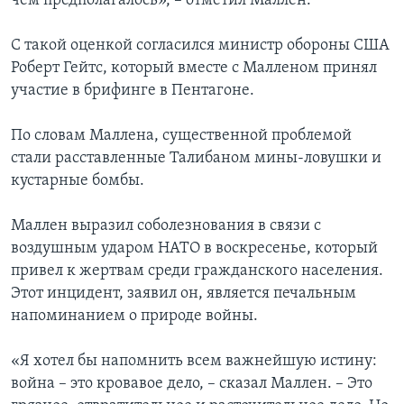
чем предполагалось», – отметил Маллен.
С такой оценкой согласился министр обороны США
Роберт Гейтс, который вместе с Малленом принял
участие в брифинге в Пентагоне.
По словам Маллена, существенной проблемой
стали расставленные Талибаном мины-ловушки и
кустарные бомбы.
Маллен выразил соболезнования в связи с
воздушным ударом НАТО в воскресенье, который
привел к жертвам среди гражданского населения.
Этот инцидент, заявил он, является печальным
напоминанием о природе войны.
«Я хотел бы напомнить всем важнейшую истину:
война – это кровавое дело, – сказал Маллен. – Это