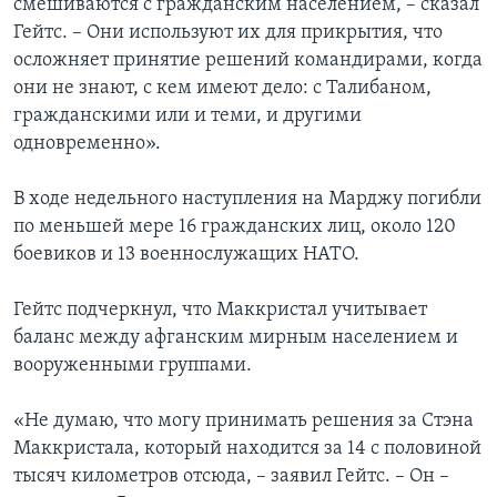
смешиваются с гражданским населением, – сказал
Гейтс. – Они используют их для прикрытия, что
осложняет принятие решений командирами, когда
они не знают, с кем имеют дело: с Талибаном,
гражданскими или и теми, и другими
одновременно».
В ходе недельного наступления на Марджу погибли
по меньшей мере 16 гражданских лиц, около 120
боевиков и 13 военнослужащих НАТО.
Гейтс подчеркнул, что Маккристал учитывает
баланс между афганским мирным населением и
вооруженными группами.
«Не думаю, что могу принимать решения за Стэна
Маккристала, который находится за 14 с половиной
тысяч километров отсюда, – заявил Гейтс. – Он –