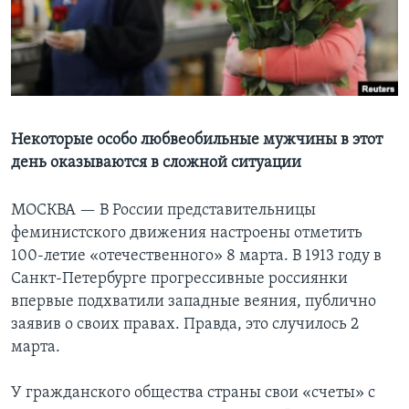
Learning English
СОЦИАЛЬНЫЕ СЕТИ
Некоторые особо любвеобильные мужчины в этот
день оказываются в сложной ситуации
Языки
МОСКВА —
В России представительницы
феминистского движения настроены отметить
100-летие «отечественного» 8 марта. В 1913 году в
Санкт-Петербурге прогрессивные россиянки
впервые подхватили западные веяния, публично
заявив о своих правах. Правда, это случилось 2
марта.
У гражданского общества страны свои «счеты» с