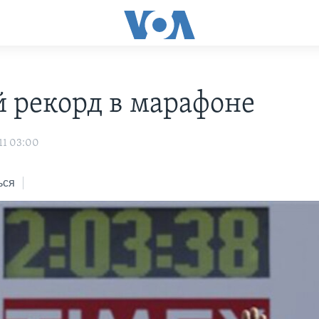
 рекорд в марафоне
11 03:00
ься