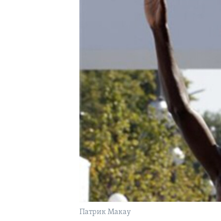
Патрик Макау