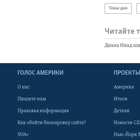
Темы дня
Читайте 
Диана Ниад плы
ГОЛОС АМЕРИКИ
ПРОЕКТ
О нас
Америка
Пишите нам
Итоги
Правовая информация
Детали
Как обойти блокировку сайта?
Новости СШ
VOA+
Нью-Йорк 