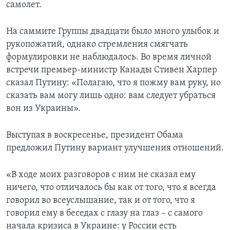
самолет.
На саммите Группы двадцати было много улыбок и
рукопожатий, однако стремления смягчать
формулировки не наблюдалось. Во время личной
встречи премьер-министр Канады Стивен Харпер
сказал Путину: «Полагаю, что я пожму вам руку, но
сказать вам могу лишь одно: вам следует убраться
вон из Украины».
Выступая в воскресенье, президент Обама
предложил Путину вариант улучшения отношений.
«В ходе моих разговоров с ним не сказал ему
ничего, что отличалось бы как от того, что я всегда
говорил во всеуслышание, так и от того, что я
говорил ему в беседах с глазу на глаз – с самого
начала кризиса в Украине: у России есть