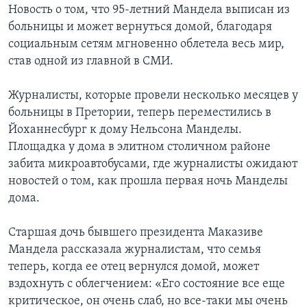
Новость о том, что 95-летний Мандела выписан из
больницы и может вернуться домой, благодаря
социальным сетям мгновенно облетела весь мир,
став одной из главной в СМИ.
Журналисты, которые провели несколько месяцев у
больницы в Претории, теперь переместились в
Йоханнесбург к дому Нельсона Манделы.
Площадка у дома в элитном столичном районе
забита микроавтобусами, где журналисты ожидают
новостей о том, как прошла первая ночь Манделы
дома.
Старшая дочь бывшего президента Маказиве
Мандела рассказала журналистам, что семья
теперь, когда ее отец вернулся домой, может
вздохнуть с облегчением: «Его состояние все еще
критическое, он очень слаб, но все-таки мы очень