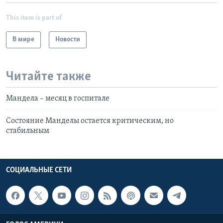
This item is part of
В мире
Новости
Читайте также
Мандела – месяц в госпитале
Состояние Манделы остается критическим, но
стабильным
СОЦИАЛЬНЫЕ СЕТИ