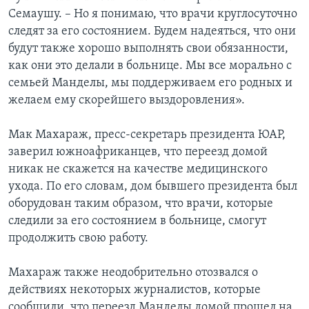
Семаушу. – Но я понимаю, что врачи круглосуточно
следят за его состоянием. Будем надеяться, что они
будут также хорошо выполнять свои обязанности,
как они это делали в больнице. Мы все морально с
семьей Манделы, мы поддерживаем его родных и
желаем ему скорейшего выздоровления».
Мак Махараж, пресс-секретарь президента ЮАР,
заверил южноафриканцев, что переезд домой
никак не скажется на качестве медицинского
ухода. По его словам, дом бывшего президента был
оборудован таким образом, что врачи, которые
следили за его состоянием в больнице, смогут
продолжить свою работу.
Махараж также неодобрительно отозвался о
действиях некоторых журналистов, которые
сообщили, что переезд Манделы домой прошел на