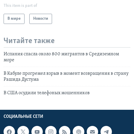
This item is part of
В мире
Новости
Читайте также
Испания спасла около 800 мигрантов в Средиземном
море
В Кабуле прогремел взрыв в момент возвращения в страну
Рашида Дустума
В США осудили телефоных мошенников
СОЦИАЛЬНЫЕ СЕТИ