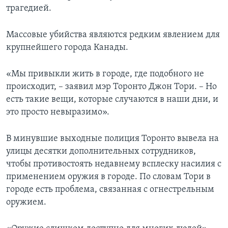
трагедией.
Массовые убийства являются редким явлением для
крупнейшего города Канады.
«Мы привыкли жить в городе, где подобного не
происходит, – заявил мэр Торонто Джон Тори. – Но
есть такие вещи, которые случаются в наши дни, и
это просто невыразимо».
В минувшие выходные полиция Торонто вывела на
улицы десятки дополнительных сотрудников,
чтобы противостоять недавнему всплеску насилия с
применением оружия в городе. По словам Тори в
городе есть проблема, связанная с огнестрельным
оружием.