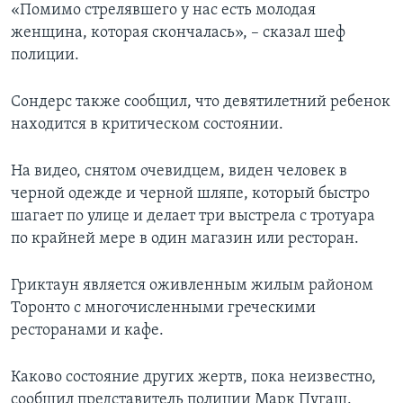
«Помимо стрелявшего у нас есть молодая
женщина, которая скончалась», – сказал шеф
полиции.
Сондерс также сообщил, что девятилетний ребенок
находится в критическом состоянии.
На видео, снятом очевидцем, виден человек в
черной одежде и черной шляпе, который быстро
шагает по улице и делает три выстрела с тротуара
по крайней мере в один магазин или ресторан.
Гриктаун является оживленным жилым районом
Торонто с многочисленными греческими
ресторанами и кафе.
Каково состояние других жертв, пока неизвестно,
сообщил представитель полиции Марк Пугаш.