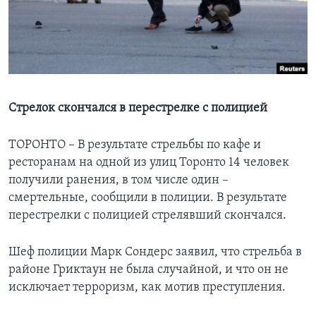
Learning English
СОЦИАЛЬНЫЕ СЕТИ
Стрелок скончался в перестрелке с полицией
Языки
ТОРОНТО – В результате стрельбы по кафе и
ресторанам на одной из улиц Торонто 14 человек
получили ранения, в том числе один –
смертельные, сообщили в полиции. В результате
перестрелки с полицией стрелявший скончался.
Шеф полиции Марк Сондерс заявил, что стрельба в
районе Гриктаун не была случайной, и что он не
исключает терроризм, как мотив преступления.