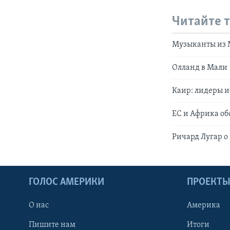
Читайте 
Музыканты из 
Олланд в Мали
Каир: лидеры и
ЕС и Африка о
Ричард Лугар о
ГОЛОС АМЕРИКИ
ПРОЕКТ
О нас
Америка
Пишите нам
Итоги