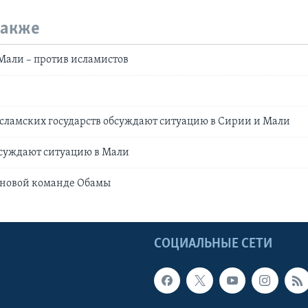
также
Мали – против исламистов
сламских государств обсуждают ситуацию в Сирии и Мали
бсуждают ситуацию в Мали
 новой команде Обамы
Ы
СОЦИАЛЬНЫЕ СЕТИ