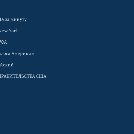
А за минуту
New York
VOA
олоса Америки»
ийский
ПРАВИТЕЛЬСТВА США