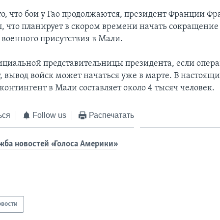
то, что бои у Гао продолжаются, президент Франции Фр
ил, что планирует в скором времени начать сокращение
 военного присутствия в Мали.
ициальной представительницы президента, если опера
у, вывод войск может начаться уже в марте. В настоящ
контингент в Мали составляет около 4 тысяч человек.
ься
Follow us
Распечатать
жба новостей «Голоса Америки»
овости