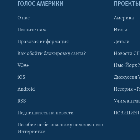
ГОЛОС АМЕРИКИ
ПРОЕКТ
О нас
Америка
Пишите нам
Итоги
Правовая информация
Детали
Как обойти блокировку сайта?
Новости СШ
VOA+
Нью-Йорк 
iOS
Дискуссия 
Android
История «Г
RSS
Учим англ
Learning English
Подпишитесь на новости
ПОЗИЦИЯ 
Пособие по безопасному пользованию
СОЦИАЛЬНЫЕ СЕТИ
Интернетом