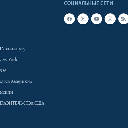
Ы
СОЦИАЛЬНЫЕ СЕТИ
А за минуту
New York
VOA
олоса Америки»
ийский
ПРАВИТЕЛЬСТВА США