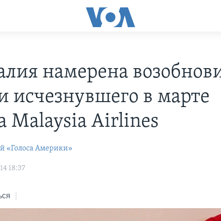
алия намерена возобнов
и исчезнувшего в марте
 Malaysia Airlines
ей «Голоса Америки»
14 18:37
ься