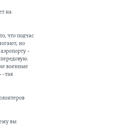
ет на
о, что подчас
огают, но
 аэропорту –
 передовую.
кие военные
 –так
олонтеров
ему вы