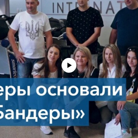
No media source currently available