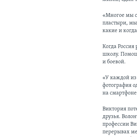
«Многое мы с
пластыри, мы
какие и когд
Когда Россия
школу. Помощ
и боевой.
«У каждой из 
фотография од
на смартфоне
Виктория пот
друзья. Волон
профессии Ви
перерывах ме