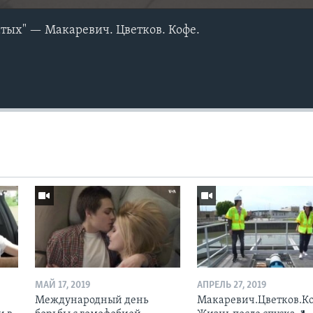
атых" — Макаревич. Цветков. Кофе.
МАЙ 17, 2019
АПРЕЛЬ 27, 2019
Международный день
Макаревич.Цветков.Ко