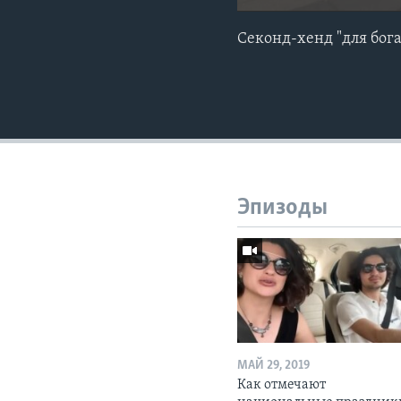
Секонд-хенд "для бог
Эпизоды
МАЙ 29, 2019
Как отмечают