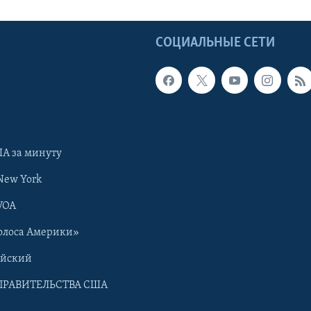
Ы
СОЦИАЛЬНЫЕ СЕТИ
А за минуту
New York
VOA
олоса Америки»
ийский
ПРАВИТЕЛЬСТВА США