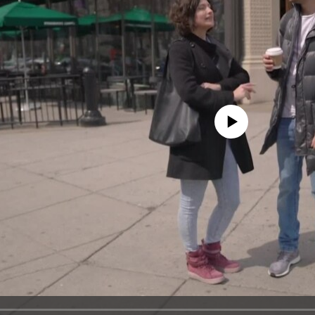
No media source currently avail