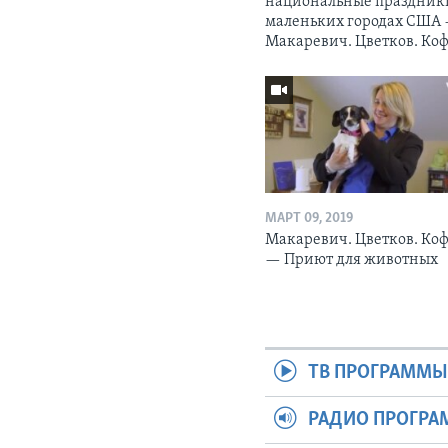
национальные праздник
маленьких городах США
Макаревич. Цветков. Коф
МАРТ 09, 2019
Макаревич. Цветков. Коф
— Приют для животных
ТВ ПРОГРАММ
РАДИО ПРОГР