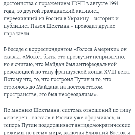
достоинства с поражением ГКЧП в августе 1991
года, то другой гражданский активист,
переехавший из России в Украину – историк и
публицист Павел Шехтман – проводит другие
параллели.
В беседе с корреспондентом «Голоса Америки» он
сказал: «Может быть, это прозвучит непривычно,
но я считаю, что Майдан был антифеодальной
революцией по типу французской конца XVIII века.
Потому что, то, что построил Путин и то, что
строилось до Майдана на постсоветском
пространстве, это был неофеодализм».
По мнению Шехтмана, система отношений по типу
«сюзерен - вассал» в России уже оформилась, и
теперь Путин поддерживает антидемократические
режимы по всему миру, включая Ближний Восток и