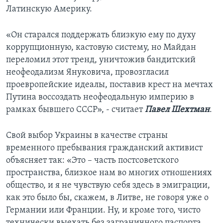
Латинскую Америку.
«Он старался поддержать близкую ему по духу
коррупционную, кастовую систему, но Майдан
переломил этот тренд, уничтожив бандитский
неофеодализм Януковича, провозгласил
проевропейские идеалы, поставив крест на мечтах
Путина воссоздать неофеодальную империю в
рамках бывшего СССР», - считает
Павел Шехтман
.
Свой выбор Украины в качестве страны
временного пребывания гражданский активист
объясняет так: «Это – часть постсоветского
пространства, близкое нам во многих отношениях
общество, и я не чувствую себя здесь в эмиграции,
как это было бы, скажем, в Литве, не говоря уже о
Германии или Франции. Ну, и кроме того, чисто
технически выехать без заграничного паспорта