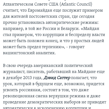
Атлантическом Совете США (Atlantic Council)
считает, что Евромайдан еще послужит примером
для жителей постсоветских стран, где сегодня
прочно установились автократические режимы:
например, в той же России и Беларуси. «Майдан
стал примером, что коррупции и беспределу власти
может быть положен конец, и что у простых людей
может быть предел терпению», - говорит
вашингтонский аналитик.
В свою очередь американский политический
журналист, писатель, работавший на Майдане еще
в декабре 2013 года,
Дэвид Саттер
полагает, что
урок, который в будущем еще, возможно, придется
усвоить россиянам, состоит в том, что даже
революционная смена верхушки режима и даже
проведение демократических выборов не приводит
автоматически к искоренению коррупции и