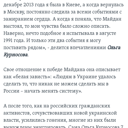
декабре 2013 года я была в Киеве, а когда вернулась
в Москву, постоянно следила за всеми событиями с
замиранием сердца. А когда я поняла, что Майдан
выстоял, то мои чувства было сложно описать.
Наверно, нечто подобное я испытывала в августе
1991 года. И только эти два события я могу
поставить рядом», - делится впечатлениями
Ольга
Курносова
.
Свое отношение к победе Майдана она описывает
как «белая зависть»: «Людям в Украине удалось
сделать то, что никак не можем сделать мы в
России – начать менять систему».
А после того, как на российских гражданских
активистов, сочувствовавших новой украинской
власти, усилились гонения, многие из них были
вынуждены эмигрировать. Сама Ольга Курносова 7