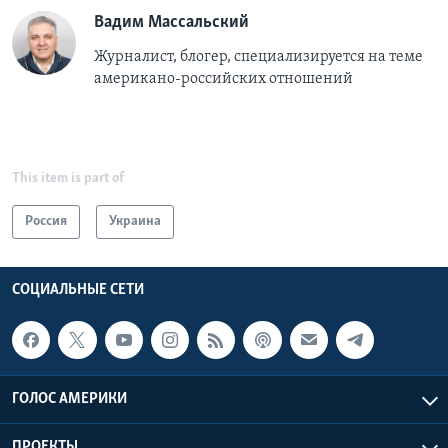
Вадим Массальский
Журналист, блогер, специализируется на теме
американо-российских отношений
This item is part of
Россия
Украина
СОЦИАЛЬНЫЕ СЕТИ
ГОЛОС АМЕРИКИ
ПРОЕКТЫ