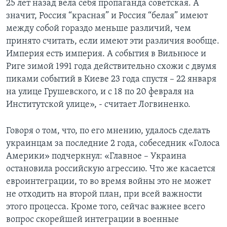
25 лет назад вела себя пропаганда советская. А
значит, Россия “красная” и Россия “белая” имеют
между собой гораздо меньше различий, чем
принято считать, если имеют эти различия вообще.
Империя есть империя. А события в Вильнюсе и
Риге зимой 1991 года действительно схожи с двумя
пиками событий в Киеве 23 года спустя – 22 января
на улице Грушевского, и с 18 по 20 февраля на
Институтской улице», - считает Логвиненко.
Говоря о том, что, по его мнению, удалось сделать
украинцам за последние 2 года, собеседник «Голоса
Америки» подчеркнул: «Главное – Украина
остановила российскую агрессию. Что же касается
евроинтеграции, то во время войны это не может
не отходить на второй план, при всей важности
этого процесса. Кроме того, сейчас важнее всего
вопрос скорейшей интеграции в военные