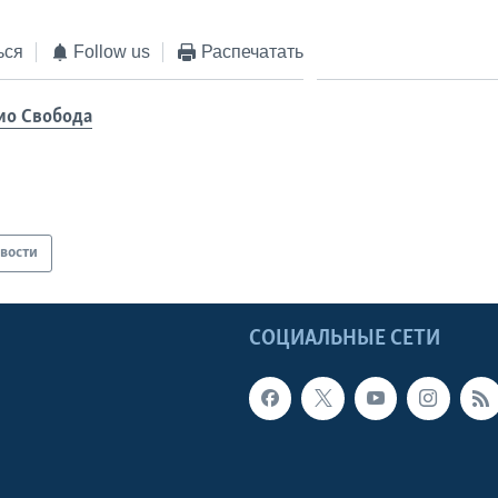
ься
Follow us
Распечатать
ио Свобода
вости
Ы
СОЦИАЛЬНЫЕ СЕТИ