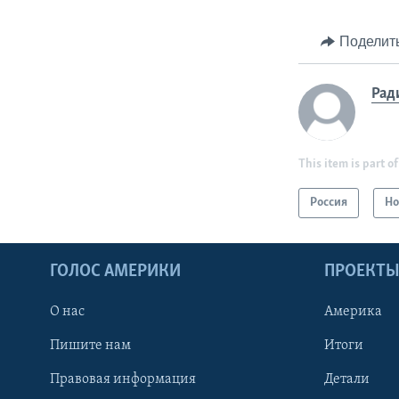
Поделит
Рад
This item is part of
Россия
Но
ГОЛОС АМЕРИКИ
ПРОЕКТ
О нас
Америка
Пишите нам
Итоги
Правовая информация
Детали