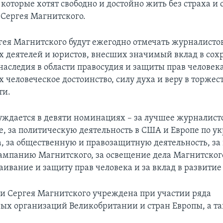
которые хотят свободно и достойно жить без страха и 
 Сергея Магнитского.
ея Магнитского будут ежегодно отмечать журналистов
 деятелей и юристов, внесших значимый вклад в сох
наследия в области правосудия и защиты прав человека
человеческое достоинство, силу духа и веру в торжес
ти.
ждается в девяти номинациях – за лучшее журналист
е, за политическую деятельность в США и Европе по 
а, за общественную и правозащитную деятельность, за 
ампанию Магнитского, за освещение дела Магнитского
аивание и защиту прав человека и за вклад в развити
 Сергея Магнитского учреждена при участии ряда
х организаций Великобритании и стран Европы, а т