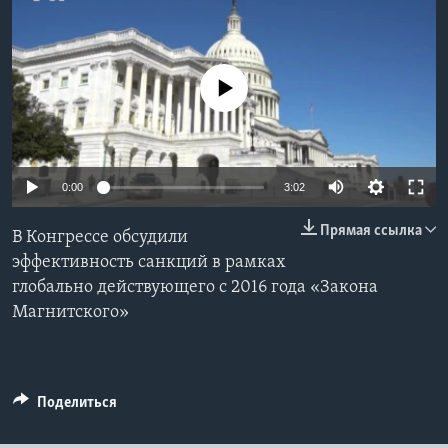
Learning English
No media source currently available
СОЦИАЛЬНЫЕ СЕТИ
Языки
0:00
3:02
Прямая ссылка
В Конгрессе обсудили
эффективность санкций в рамках
глобально действующего с 2016 года «Закона
Магнитского»
Поделиться