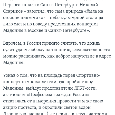
Первого канала в Санкт-Петербурге Николай
Стариков – заметил, что сама природа «была на
стороне пикетчиков – небо культурной столицы
лило слезы по поводу предстоящих концертов
Мадонны в Москве и Санкт-Петербурге».
Впрочем, в России принято считать, что дождь
сулит удачу любому начинанию, следовательно его
можно расценивать, как доброе напутствие в адрес
Мадонны.
Узнав о том, что на площадь перед Спортивно-
концертным комплексом, где пройдет шоу
Мадонны, выйдут представители ЛГБТ-сети,
активисты «Профсоюза граждан России»
отказались от намерения провести там же свою
акцию протеста, и окропили святой водой
Дворцовую площадь (где певица выступала тремя