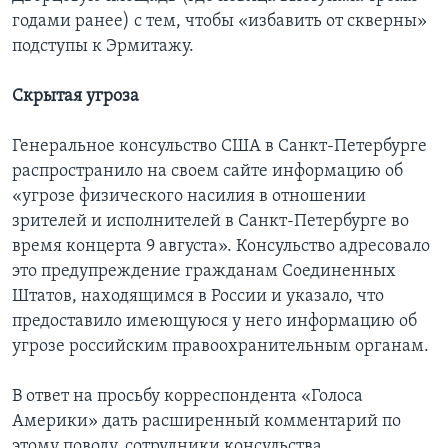
годами ранее) с тем, чтобы «избавить от скверны»
подступы к Эрмитажу.
Скрытая угроза
Генеральное консульство США в Санкт-Петербурге
распространило на своем сайте информацию об
«угрозе физического насилия в отношении
зрителей и исполнителей в Санкт-Петербурге во
время концерта 9 августа». Консульство адресовало
это предупреждение гражданам Соединенных
Штатов, находящимся в России и указало, что
предоставило имеющуюся у него информацию об
угрозе российским правоохранительным органам.
В ответ на просьбу корреспондента «Голоса
Америки» дать расширенный комментарий по
этому поводу, сотрудники консульства