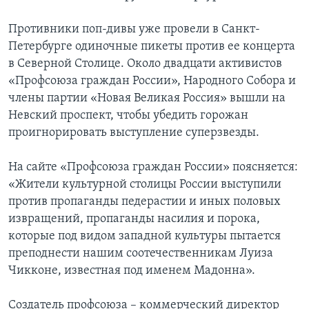
Противники поп-дивы уже провели в Санкт-
Петербурге одиночные пикеты против ее концерта
в Северной Столице. Около двадцати активистов
«Профсоюза граждан России», Народного Собора и
члены партии «Новая Великая Россия» вышли на
Невский проспект, чтобы убедить горожан
проигнорировать выступление суперзвезды.
На сайте «Профсоюза граждан России» поясняется:
«Жители культурной столицы России выступили
против пропаганды педерастии и иных половых
извращений, пропаганды насилия и порока,
которые под видом западной культуры пытается
преподнести нашим соотечественникам Луиза
Чикконе, известная под именем Мадонна».
Создатель профсоюза – коммерческий директор