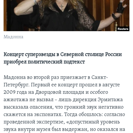
Learning English
СОЦИАЛЬНЫЕ СЕТИ
Мадонна
Языки
Концерт суперзвезды в Северной столице России
приобрел политический подтекст
Мадонна во второй раз приезжает в Санкт-
Петербург. Первый ее концерт прошел в августе
2009 года на Дворцовой площади и особого
ажиотажа не вызвал – лишь дирекция Эрмитажа
высказала опасения, что громкий звук негативно
скажется на экспонатах. Тогда обошлось: согласно
проведенной экспертизе, «допустимый уровень
звука внутри музея был выдержан, но оказался на