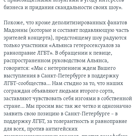
с правозащитными лозунгами в угоду интересов
бизнеса и придания скандальности своих шоу».
Похоже, что кроме деполитизированных фанатов
Мадонны (которые и составят подавляющую часть
зрителей концерта), предстоящему шоу радуются
только участники «Альянса гетеросексуалов за
равноправие ЛГБТ». В обращении к певице,
распространенном руководством Альянса,
говорится: «Мы с нетерпением ждем Вашего
выступления в Санкт-Петербурге в поддержку
ЛГБТ-сообщества… Нам стыдно за то, что наших
сограждан объявляют людьми второго сорта,
заставляют чувствовать себя изгоями в собственной
стране… Мы просим вас так же четко и однозначно
заявить свою позицию в Санкт-Петербурге – в
поддержку ЛГБТ, за толерантность и равноправие
для всех, против антигейских