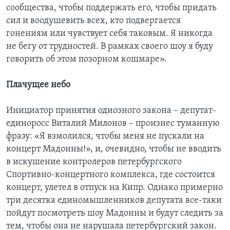
сообщества, чтобы поддержать его, чтобы придать
сил и воодушевить всех, кто подвергается
гонениям или чувствует себя таковым. Я никогда
не бегу от трудностей. В рамках своего шоу я буду
говорить об этом позорном кошмаре».
Плачущее небо
Инициатор принятия одиозного закона – депутат-
единоросс Виталий Милонов – произнес туманную
фразу: «Я взмолился, чтобы меня не пускали на
концерт Мадонны!», и, очевидно, чтобы не вводить
в искушение контролеров петербургского
Спортивно-концертного комплекса, где состоится
концерт, улетел в отпуск на Кипр. Однако примерно
три десятка единомышленников депутата все-таки
пойдут посмотреть шоу Мадонны и будут следить за
тем, чтобы она не нарушала петербургский закон.