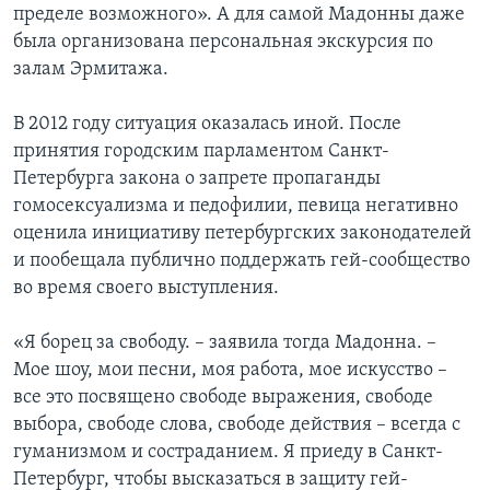
пределе возможного». А для самой Мадонны даже
была организована персональная экскурсия по
залам Эрмитажа.
В 2012 году ситуация оказалась иной. После
принятия городским парламентом Санкт-
Петербурга закона о запрете пропаганды
гомосексуализма и педофилии, певица негативно
оценила инициативу петербургских законодателей
и пообещала публично поддержать гей-сообщество
во время своего выступления.
«Я борец за свободу. – заявила тогда Мадонна. –
Мое шоу, мои песни, моя работа, мое искусство –
все это посвящено свободе выражения, свободе
выбора, свободе слова, свободе действия – всегда с
гуманизмом и состраданием. Я приеду в Санкт-
Петербург, чтобы высказаться в защиту гей-