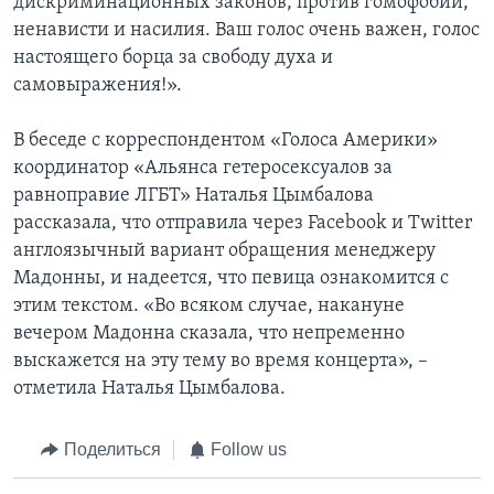
дискриминационных законов, против гомофобии,
ненависти и насилия. Ваш голос очень важен, голос
настоящего борца за свободу духа и
самовыражения!».
В беседе с корреспондентом «Голоса Америки»
координатор «Альянса гетеросексуалов за
равноправие ЛГБТ» Наталья Цымбалова
рассказала, что отправила через Facebook и Twitter
англоязычный вариант обращения менеджеру
Мадонны, и надеется, что певица ознакомится с
этим текстом. «Во всяком случае, накануне
вечером Мадонна сказала, что непременно
выскажется на эту тему во время концерта», –
отметила Наталья Цымбалова.
Поделиться
Follow us