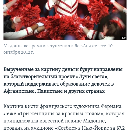
Learning English
СОЦИАЛЬНЫЕ СЕТИ
Мадонна во время выступления в Лос-Анджелесе. 10
октября 2012 г.
Языки
Вырученные за картину деньги будут направлены
на благотворительный проект «Лучи света»,
который поддерживает образование девочек в
Афганистане, Пакистане и других странах
Картина кисти французского художника Фернана
Леже «Три женщины за красным столом», которая
принадлежала известной певице Мадонне,
продана на аукционе «Сотбис» в Нью-Йорке за $7,2